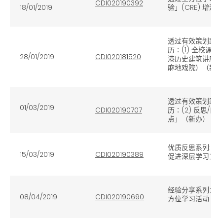
CDI020190392
18/01/2019
验」(CRE) 增
透过有效策划跨
历∶(1) 全校课
28/01/2019
CDI020181520
港历史建筑讲座
麻地戏院）（新
透过有效策划跨
01/03/2019
CDI020190707
历∶(2) 反思/
点」（新办）
优质反思系列: (
15/03/2019
CDI020190389
促进深层学习工
经验分享系列：
08/04/2019
CDI020190690
方位学习活动（