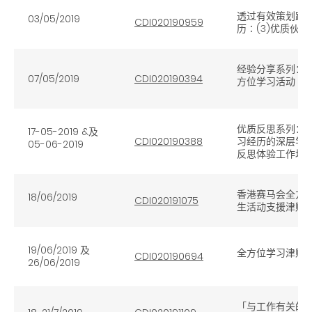
透过有效策划跨
03/05/2019
CDI020190959
历∶(3)优质伙
经验分享系列：
07/05/2019
CDI020190394
方位学习活动（
优质反思系列：(
17-05-2019 &及
CDI020190388
习经历的深层学
05-06-2019
反思体验工作坊
香港赛马会全方
18/06/2019
CDI020191075
生活动支援津贴
19/06/2019
及
全方位学习津贴
CDI020190694
26/06/2019
「与工作有关的