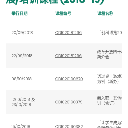
举行日期
课程编号
课程名称
20/09/2018
CDI020181266
「创科博览201
改革开放四十年
22/09/2018
CDI020181296
简介会
透过桌上游戏进
08/10/2018
CDI020190670
为例（新办）
新入职「其他学
12/10/2018 及
CDI020190379
训（修订）
23/10/2018
「让学生成为学
15/10/2018
CDI020190382
会服务计划分享