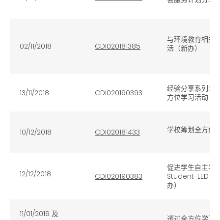
与环境教育相关
02/11/2018
CDI020181385
活（新办）
经验分享系列：（
13/11/2018
CDI020190393
方位学习活动（
学校筹划全方位
10/12/2018
CDI020181433
促进学生自主学习能
12/12/2018
CDI020190383
Student-LE
办）
11/01/2019
及
透过全方位学习