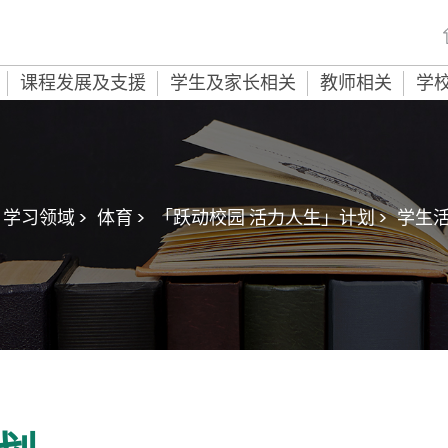
课程发展及支援
学生及家长相关
教师相关
学
学习领域 >
体育 >
「跃动校园 活力人生」计划 >
学生活