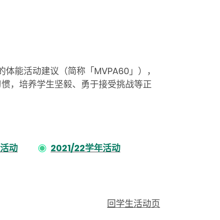
的体能活动建议（简称「MVPA60」），
习惯，培养学生坚毅、勇于接受挑战等正
年活动
2021/22学年活动
回学生活动页