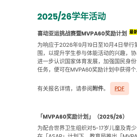
2025/26学年活动
最新
喜动亚运挑战赛暨MVPA60
奖励计划
为响应于2026年9月19日至10月4
围，以提升学生参与体能活动的兴趣，协
进一步认识国家体育发展，加强国民身份认
任务，便可在MVPA60奖励计划中获得
有关报名详情，请参阅
附件
。
PDF
「
MVPA60
奖励计划」（
2025/26
）
为配合世界卫生组织对5-17岁儿童及青
在「ASAP」计划下，教育局推出「MVP