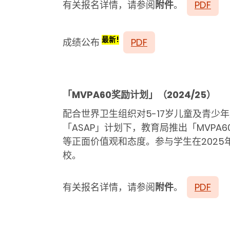
有关报名详情，请参阅
附件
。
PDF
最新!
成绩公布
PDF
「MVPA60奖励计划」（2024/25）
配合世界卫生组织对5-17岁儿童及青少
「ASAP」计划下，教育局推出「MVPA
等正面价值观和态度。参与学生在202
校。
有关报名详情，请参阅
附件
。
PDF