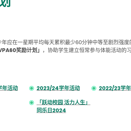
计划
少年应在一星期平均每天累积最少60分钟中等至剧烈强度
VPA60奖励计划」
，协助学生建立恒常参与体能活动的
5学年活动
2023/24学年活动
2022/23学
「跃动校园 活力人生」
同乐日2024