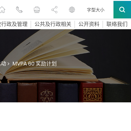
字型大小
校行政及管理
公共及行政相关
公开资料
联络我们
动 >
MVPA 60 奖励计划