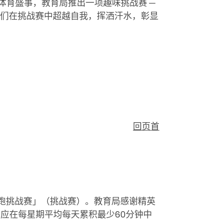
体育盛事，教育局推出一项趣味挑战赛 ─
们在挑战赛中超越自我，挥洒汗水，彰显
回页首
步跑挑战赛」（挑战赛）。教育局感谢精英
年应在每星期平均每天累积最少
60
分钟中