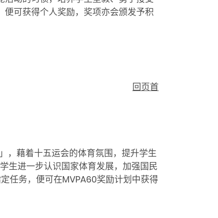
求，便可获得个人奖励，奖项亦会颁发予积
回页首
战赛」，藉着十五运会的体育氛围，提升学生
学生进一步认识国家体育发展，加强国民
指定任务，便可在MVPA60奖励计划中获得