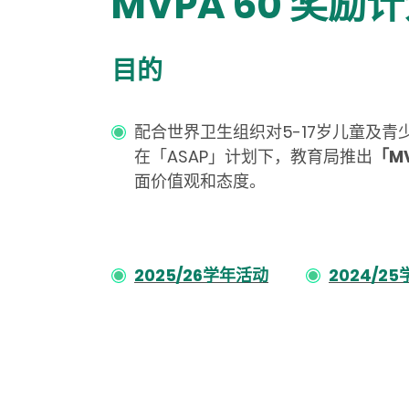
MVPA 60 奖励
目的
配合世界卫生组织对5-17岁儿童及青
在「ASAP」计划下，教育局推出
「
M
面价值观和态度。
2025/26学年活动
2024/2