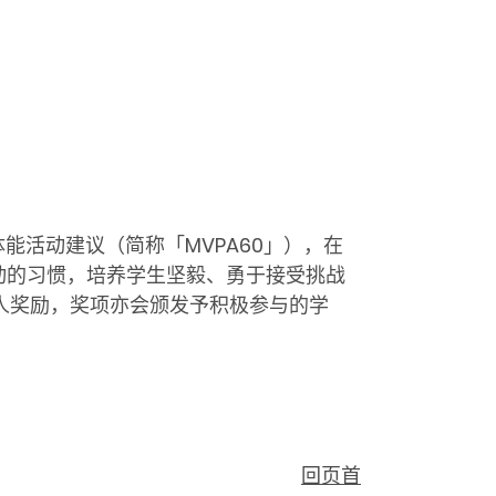
能活动建议（简称「MVPA60」），在
能活动的习惯，培养学生坚毅、勇于接受挑战
个人奖励，奖项亦会颁发予积极参与的学
回页首