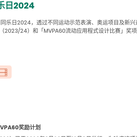
乐日
2024
划
同乐日2024，透过不同运动示范表演、奥运项目及新
（2023/24）和「MVPA60流动应用程式设计比赛」奖
VPA60
奖励计划