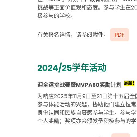
挑战等正面价值观和态度。参与学生在20
极参与的学校。
有关报名详情，请参阅
附件
。
PDF
2024/25学年活动
最新!
迎全运挑战赛暨MVPA60奖励计划
为响应2025年11月9日至21日第十
参与体能活动的兴趣，协助他们建立恒常
身份认同和民族自豪感参与学生。参与学生需
个人奖励；奖项亦会颁发予积极参与的学