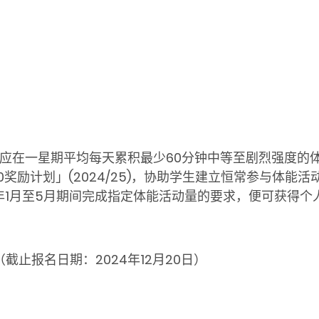
年应在一星期平均每天累积最少60分钟中等至剧烈强度的体
60奖励计划」(2024/25)，协助学生建立恒常参与体
5年1月至5月期间完成指定体能活动量的要求，便可获得
（截止报名日期：2024年12月20日）