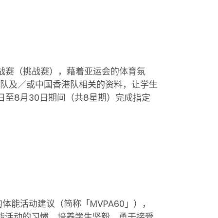
挑战赛（挑战赛），藉着亚运会的体育氛
队及／或中国香港队相关的资料，让学生
日至8月30日期间（共8星期）完成指定
体能活动建议（简称「MVPA60」），
与体能活动的习惯，培养学生坚毅、勇于接受