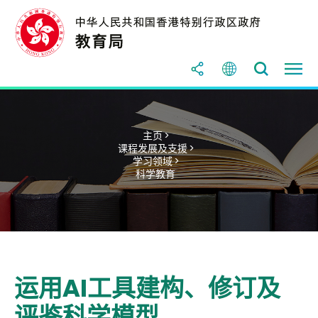
主页 >
课程发展及支援 >
学习领域 >
科学教育
运用AI工具建构、修订及
评鉴科学模型