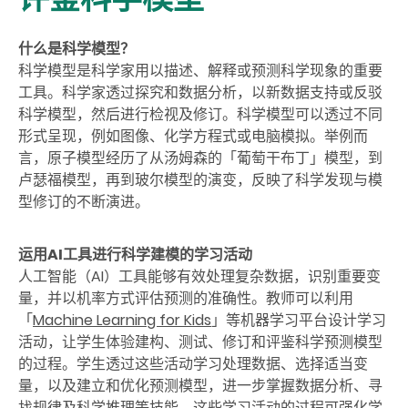
什么是科学模型？
科学模型是科学家用以描述、解释或预测科学现象的重要
工具。科学家透过探究和数据分析，以新数据支持或反驳
科学模型，然后进行检视及修订。科学模型可以透过不同
形式呈现，例如图像、化学方程式或电脑模拟。举例而
言，原子模型经历了从汤姆森的「葡萄干布丁」模型，到
卢瑟福模型，再到玻尔模型的演变，反映了科学发现与模
型修订的不断演进。
运用AI工具进行科学建模的学习活动
人工智能（AI）工具能够有效处理复杂数据，识别重要变
量，并以机率方式评估预测的准确性。教师可以利用
「
Machine Learning for Kids
」等机器学习平台设计学习
活动，让学生体验建构、测试、修订和评鉴科学预测模型
的过程。学生透过这些活动学习处理数据、选择适当变
量，以及建立和优化预测模型，进一步掌握数据分析、寻
找规律及科学推理等技能。这些学习活动的过程可强化学