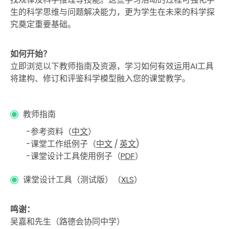
生的科学思维与问题解决能力，更为学生在未来的科学探
究奠定重要基础。
如何开始？
立即浏览以下教师指南及资源，学习如何有效运用AI工具
将建构、修订和评鉴科学模型融入您的课堂教学。
教师指南
参考资料（
中文
）
课堂工作纸例子（
中文
/
英文
)
课堂设计工具使用例子（
PDF
）
课堂设计工具（测试版）（
XLS
）
鸣谢：
吴嘉和先生（路德会协同中学）