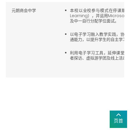
元朗商会中学
本校以全校参与模式在停课期间实
Learning），并运用Micros
及中一自行分配学位面试。
以电子学习融入教学实践，协助
通能力，以提升学生的自主学习
利用电子学习工具，延伸课堂学
者探访、虚拟游学团及线上活动
页首