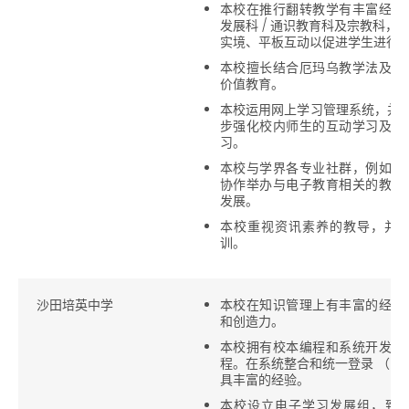
本校在推行翻转教学有丰富经验
发展科 / 通识教育科及宗教科
实境、平板互动以促进学生进行
本校擅长结合厄玛乌教学法及电
价值教育。
本校运用网上学习管理系统，并配
步强化校内师生的互动学习及即
习。
本校与学界各专业社群，例如不
协作举办与电子教育相关的教师
发展。
本校重视资讯素养的教导，并
训。
沙田培英中学
本校在知识管理上有丰富的经验
和创造力。
本校拥有校本编程和系统开发的
程。在系统整合和统一登录 （Sing
具丰富的经验。
本校设立电子学习发展组，致力推