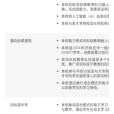
本校的校本创客教育科已融入初
做」及创造能力，发展其运用资
本校将人工智能（AI）运用在教
本校与各大专院校及伙伴机构合
萬鈞伯裘書院
本校致力将资讯科技教育融入课
本校自2014年开始在中一级推
2016/17学年，自携装置计划已
资讯科技教育队伍曾获多个机
宾，推广资讯科技于教育的应用
本校参与不同计划及与大专院校
才华的学生提供深入的资讯科技
本校透过推行混合模式的电子学
以改善学生的学习体验。
玛利诺中学
本校推动混合模式的电子学习（Blen
与教学，强化学生在自主学习和