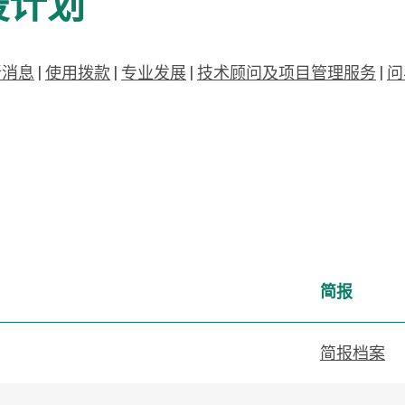
援计划
新消息
|
使用拨款
|
专业发展
|
技术顾问及项目管理服务
|
问
简报
简报档案