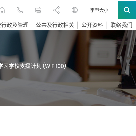
字型大小
校行政及管理
公共及行政相关
公开资料
联络我们
习学校支援计划 (WiFi100)