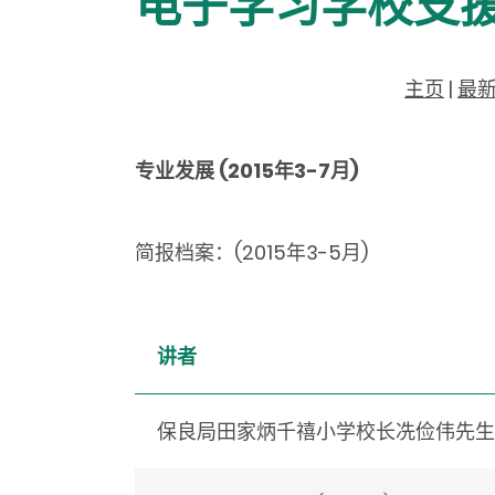
电子学习学校支
主页
|
最
专业发展 (2015年3-7月)
简报档案：(2015年3-5月)
讲者
保良局田家炳千禧小学校长冼俭伟先生