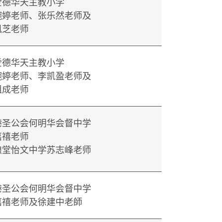
爱德华天主教小学
婉婷老师、张乐然老师及
凤芝老师
爱德华天主教小学
婉婷老师、李凯盈老师及
祖成老师
港圣公会何明华会督中学
嘉禧老师
粮堂怡文中学苏志峰老师
港圣公会何明华会督中学
嘉禧老师及徐建中老師