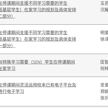
在停课期间支援不同学习需要的学生
五
括基层学生）在家学习的规划及具体安排
沉
二部分）
在停课期间支援不同学习需要的学生
明
括基层学生）在家学习的规划及具体安排
徐
一部分）
有特殊学习需要（SEN）学生在停课期间
匡
在家学习
何
在停课期间灵活运用校本已有电子平台及
圣
进行电子学习
郑
张