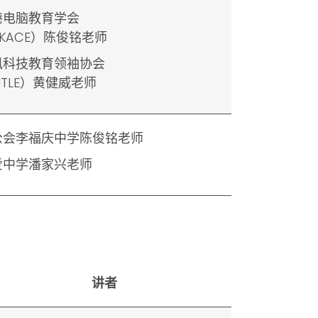
港电脑教育学会
KACE）陈俊铭老师
讯科技教育领袖协会
iTLE）黄健威老师
公会李福庆中学陈俊铭老师
爱中学潘家兴老师
讲者