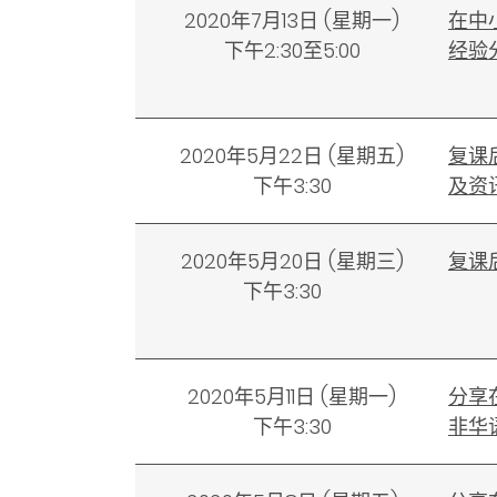
2020年7月13日
(
星期一)
在中
下午2:30至5:00
经验
2020年5月22日
(
星期五)
复课
下午3:30
及资
2020年5月20日 (星期三)
复课
下午3:30
2020年5月11日
(
星期一)
分享
下午3:30
非华