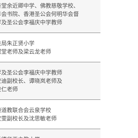
善堂余近卿中学、佛教慈敬学校、
年会书院、香港圣公会何明华会督
学及圣公会李福庆中学教师
良局朱正贤小学
耀堂老师及梁云龙老师
学及圣公会李福庆中学教师
安迪副校长、谭晓岚老师及
浚仁老师
港道教联合会云泉学校
宝雯副校长及沈思敏老师