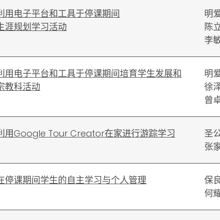
利用电子平台和工具于停课期间
明
生涯规划学习活动
陈
李
利用电子平台和工具于停课期间培育学生发展和
明
宗教科活动
徐
曾
用Google Tour Creator在家进行游踪学习
圣
张
在停课期间学生的自主学习与个人管理
保
何