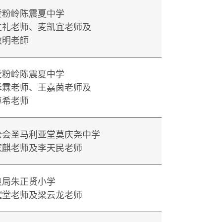
爱粉岭陈震夏中学
立礼老师、麦凯宜老师及
敏明老師
爱粉岭陈震夏中学
泽霖老师、王嘉茵老师及
卓希老师
公会圣马利亚堂莫庆尧中学
家麒老师及李天民老师
良局朱正贤小学
耀堂老师及梁云龙老师