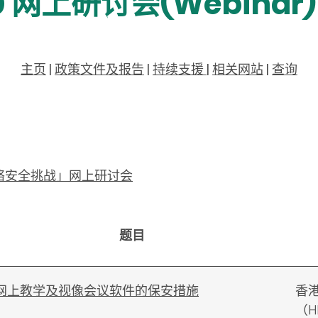
20 网上研讨会(Webinar)
主页
|
政策文件及报告
|
持续支援
|
相关网站
|
查询
网络安全挑战」网上研讨会
题目
网上教学及视像会议软件的保安措施
香
（H