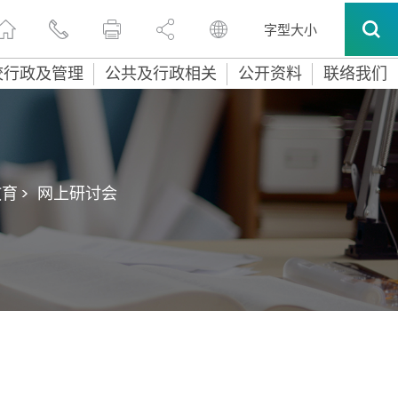
字型大小
校行政及管理
公共及行政相关
公开资料
联络我们
育 >
网上研讨会