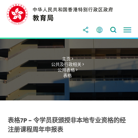
主页 >
公共及行政相关 >
公用表格 >
表格
表格7P - 令学员获颁授非本地专业资格的经
注册课程周年申报表