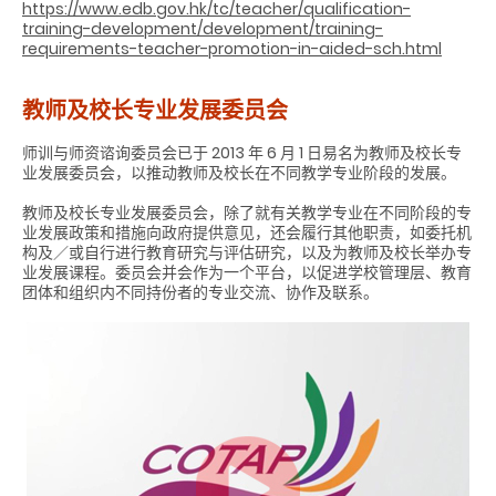
https://www.edb.gov.hk/tc/teacher/qualification-
training-development/development/training-
requirements-teacher-promotion-in-aided-sch.html
教师及校长专业发展委员会
师训与师资谘询委员会已于 2013 年 6 月 1 日易名为教师及校长专
业发展委员会，以推动教师及校长在不同教学专业阶段的发展。
教师及校长专业发展委员会，除了就有关教学专业在不同阶段的专
业发展政策和措施向政府提供意见，还会履行其他职责，如委托机
构及／或自行进行教育研究与评估研究，以及为教师及校长举办专
业发展课程。委员会并会作为一个平台，以促进学校管理层、教育
团体和组织内不同持份者的专业交流、协作及联系。