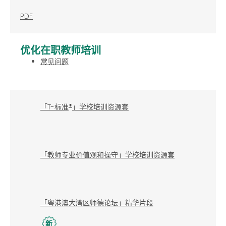
PDF
优化在职教师培训
常见问题
+
「T-标准
」学校培训资源套
「教师专业价值观和操守」学校培训资源套
「粤港澳大湾区师德论坛」精华片段
新