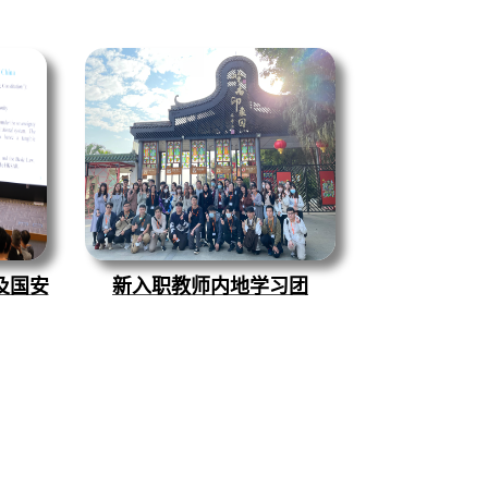
及国安
新入职教师内地
学习团