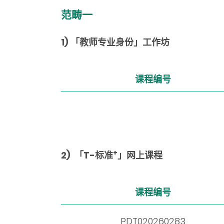
范畴一
1) 「教师专业身份」工作坊
课程编号
+
2) 「T-标准
」网上课程
课程编号
PDT020260283