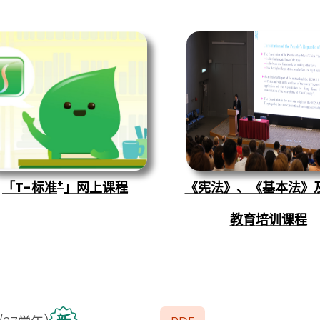
+
「T-标准
」网上课程
《宪法》、《基本法》
教育
培训课程