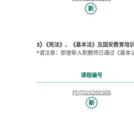
新
3) 《宪法》、《基本法》及国安教育培
*请注意：即使新入职教师已通过《基本
课程编号
PDT020260305
新