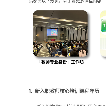
请参阅以下分页
，以了解更多课程内容
：
「教师专业身份」工作坊
1.
新入职教师
核心培训课程年历