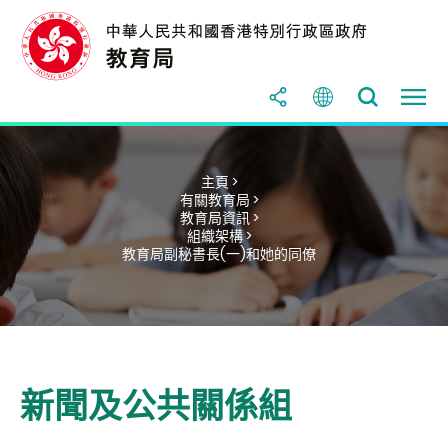
主頁 >
有關教育局 >
教育局資訊 >
組織架構 >
教育局副秘書長(一)和她的同僚
新聞及公共關係組