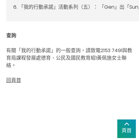
「我的行動承諾」活動系列（五）： 「
Gen
」出「
Sun
查詢
有關「我的行動承諾」的一般查詢，請致電2153 7491與教
育局課程發展處德育、公民及國民教育組
1
黃佩施女士聯
絡。
回頁首
頁首