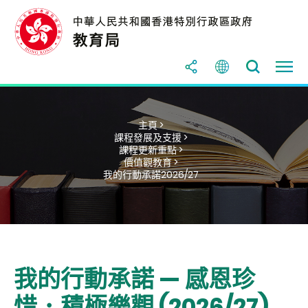
主頁 >
課程發展及支援 >
課程更新重點 >
價值觀教育 >
我的行動承諾2026/27
我的行動承諾 — 感恩珍
惜．積極樂觀 (2026/27)