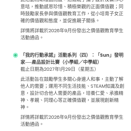
意咭，推動感恩珍惜、積極樂觀的正面價值觀；同
時鼓勵家長參與價值觀教育工作，從小培育子女正
確的價值觀和態度，並促進親子關係。
詳情將詳載於2026年9月份發出之價值觀教育學生
活動通函。
「我的行動承諾」活動系列（四）：「Sun」發明
家
──
產品設計比賽（小學組／中學組）
截止日期為2027年1月29日（星期五）
此活動旨在鼓勵學生多關心身邊人和事，主動了解
他人的需要；運用不同生活技能、STEAM知識及創
意，設計切合他人需要的產品，培養仁愛、承擔精
神、孝親、同理心等正確價值觀，並展現創新精
神。
詳情將詳載於
2026
年
9
月份發出之價值觀教育學生
活動通函。