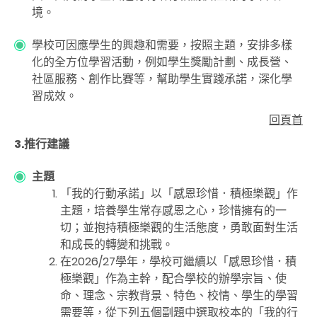
境。
學校可因應學生的興趣和需要，按照主題，安排多樣
化的全方位學習活動，例如學生獎勵計劃、成長營、
社區服務、創作比賽等，幫助學生實踐承諾，深化學
習成效。
回頁首
3.推行建議
主題
「我的行動承諾」以「感恩珍惜．積極樂觀」作
主題，培養學生常存感恩之心，珍惜擁有的一
切；並抱持積極樂觀的生活態度，勇敢面對生活
和成長的轉變和挑戰。
在2026/27學年，學校可繼續以「感恩珍惜．積
極樂觀」作為主幹，配合學校的辦學宗旨、使
命、理念、宗教背景、特色、校情、學生的學習
需要等，從下列五個副題中選取校本的「我的行