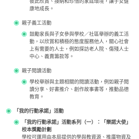
彼此欣賞、接納和珍惜的家庭環境，讓子女健
康地成長。
親子義工活動
鼓勵家長與子女參與學校／社區舉辦的義工活
動，以欣賞和積極的態度服務他人，關心社會
上有需要的人士，例如探訪老人院、傷殘人士
中心、義賣籌款等。
親子閱讀活動
學校舉辦與主題相關的閱讀活動，例如親子閱
讀分享、好書推介、創作故事書等，推動品德
教育。
「我的行動承諾」活動
「我的行動承諾」活動系列（一）：「樂諾大使」
校本獎勵計劃
學校可運用由本局提供的學與教資源、推廣物資及