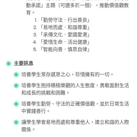
動承諾」主題（可選多於一個），推動價值觀教
育。
「勤勞守法．行出善良」
「易地而處．和諧尊重」
「承傳文化．愛國愛港」
「愛惜生命．活出健康」
「智能向善．慎思自律」
主要訊息
培養學生常存感恩之心，珍惜擁有的一切。
培養學生抱持積極樂觀的人生態度，勇敢面對生活
和成長的挑戰和困難。
培養學生勤勞、守法的正確價值觀，並於日常生活
中實踐善行。
讓學生學會易地而處和尊重他人，建立和諧的人際
關係。