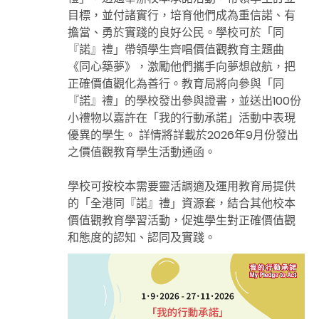
目標，並付諸實行，培育他們成為重信諾、有
擔當、勇於實踐的良好公民。學校可於「同
『諾』禮」帶領學生齊唱價值觀教育主題曲
《同心築夢》，激勵他們攜手向夢想啟航，把
正確價值觀化為善行。教育局將向參與「同
『諾』禮」的學校發出參與證書，並送出
100
份
小禮物以嘉許在「我的行動承諾」活動中表現
優異的學生。 詳情將詳載於2026年9月份發出
之價值觀教育學生活動通函。
學校可按校本需要靈活調適及運用教育局提供
的「全港同『諾』禮」資源套，結合其他校本
價值觀教育學習活動，促進學生對正確價值觀
和態度的認知、認同及實踐。