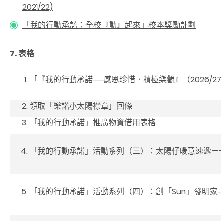
2021/22)
「我的行動承諾：全校『動』起來」校本獎勵計劃
7. 表格
「『我的行動承諾──感恩珍惜．積極樂觀』（2026/2
領取「樂諾小太陽襟章」回條
「我的行動承諾」推廣物資借用表格
「我的行動承諾」活動系列（三）：太陽仔暖意速遞—
「我的行動承諾」活動系列（四）：創「
Sun
」發明家