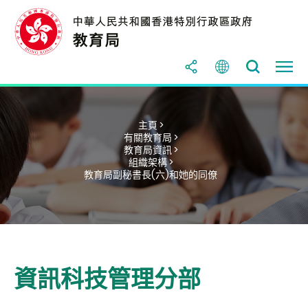
主頁 >
有關教育局 >
教育局資訊 >
組織架構 >
教育局副秘書長(六)和她的同僚
資訊科技管理分部