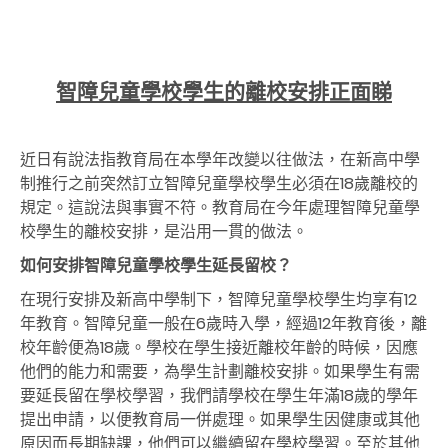
智障兒童學校學生的離校安排正面睇
近日有說法指教育局在本學年改變以往做法，在新高中學
制推行之前突然訂立智障兒童學校學生必須在18歲離校的
規定。這說法與事實不符。教育局在今年處理智障兒童學
校學生的離校安排，是沿用一貫的做法。
如何安排智障兒童學校學生延長留校？
在現行安排及新高中學制下，智障兒童學校學生均享有12
年教育。智障兒童一般在6歲時入學，經過12年教育後，離
校年齡便為18歲。學校在學生接近離校年齡的時候，因應
他們的能力和需要，為學生計劃離校安排。如果學生有需
要延長留在學校學習，我們請學校在學生年滿18歲的學年
提出申請，以便教育局一併處理。如果學生因健康或其他
原因而長期缺課，他們可以繼續留在學校學習。至於其他