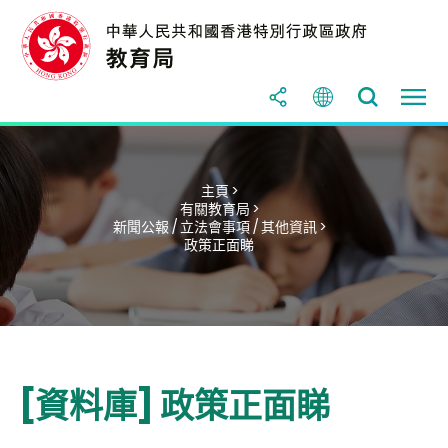
主頁 >
有關教育局 >
新聞公報 / 立法會事項 / 其他資訊 >
政策正面睇
[資料庫] 政策正面睇