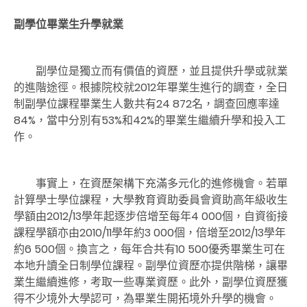
副學位畢業生升學就業
副學位是獨立而有價值的資歷，並且提供升學或就業
的進階途徑。根據院校就2012年畢業生進行的調查，全日
制副學位課程畢業生人數共有24 872名，調查回應率達
84%，當中分別有53%和42%的畢業生繼續升學和投入工
作。
事實上，在資歷架構下充滿多元化的進修機會。若單
計算學士學位課程，大學教育資助委員會資助高年級收生
學額由2012/13學年起逐步倍增至每年4 000個，自資銜接
課程學額亦由2010/11學年約3 000個，倍增至2012/13學年
約6 500個。換言之，每年合共有10 500優秀畢業生可在
本地升讀全日制學位課程。副學位資歷亦提供階梯，讓畢
業生繼續進修，考取一些專業資歷。此外，副學位資歷獲
得不少境外大學認可，為畢業生開拓境外升學的機會。