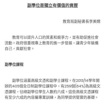
副學位是獨立有價值的資歷
教育局副秘書長李美嫦
教育可以提升人口的質素和競爭力，並有助促進社會
流動。政府很重視專上教育的進一步發展，讓青少年裝備
自己，貢獻社會。
副學位課程
副學位涵蓋高級文憑和副學士課程。在2013/14學年開
辦的405個全日制副學位課程中，有259個(64%)為高級文
憑課程，佔總副學位學生人數約六成。這些高級文憑課程
有至少六成的內容屬專業訓練，為同學提供堅實的基礎。