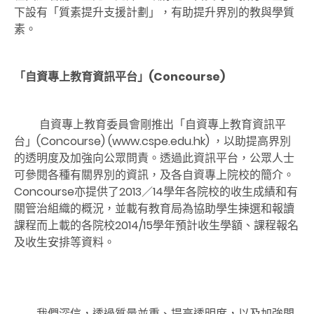
下設有「質素提升支援計劃」，有助提升界別的教與學質
素。
「自資專上教育資訊平台」(Concourse)
自資專上教育委員會剛推出「自資專上教育資訊平
台」(Concourse) (www.cspe.edu.hk) ，以助提高界別
的透明度及加強向公眾問責。透過此資訊平台，公眾人士
可參閱各種有關界別的資訊，及各自資專上院校的簡介。
Concourse亦提供了2013／14學年各院校的收生成績和有
關管治組織的概況，並載有教育局為協助學生揀選和報讀
課程而上載的各院校2014/15學年預計收生學額、課程報名
及收生安排等資料。
我們深信，透過質量並重、提高透明度，以及加強問