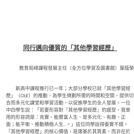
同行邁向優質的「其他學習經歷」
教育局總課程發展主任（全方位學習及圖書館）葉蔭榮
新高中課程推行已一年；大部分學校已就「其他學習經
歷」（OLE
）的推動，為學生規劃所需的時間和空間，提供切
合而多元化課堂和學習活動，以促進學生的全人發展。一位
中四學生說：「若要形容對『其他學習經歷』的感受，我會
用的形容詞是：充實、能豐富人生、是多元化、有趣、正
面；能平衡、推動積極人生
…
。」這位同學說得委實不錯。
「其他學習經歷」的核心價值，是建基於其質素，而非在於