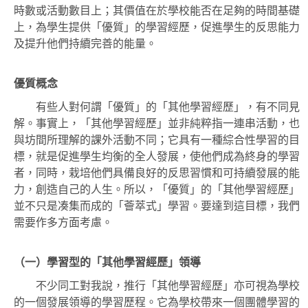
時數或活動數目上；其價值在於學校能否在足夠的時間基礎
上，為學生提供「優質」的學習經歷，促進學生的反思能力
及提升他們持續完善的能量。
優質概念
有些人對何謂「優質」的「其他學習經歷」，有不同見
解。事實上，
「其他學習經歷」並非純粹指一連串活動，也
與坊間所理解的課外活動不同；它具有一種綜合性學習的目
標，就是促進學生均衡的全人發展，使他們成為終身的學習
者，同時，栽培他們具備良好的反思習慣和可持續發展的能
力，創造自己的人生
。所以，「優質」的「其他學習經歷」
並不只是凑集而成的「薈萃式」學習。要達到這目標，我們
需要作多方面考慮。
（一）學習型的「其他學習經歷」領導
不少同工對我說，推行「其他學習經歷」亦可視為學校
的一個發展領導的學習歷程。它為學校帶來一個團體學習的