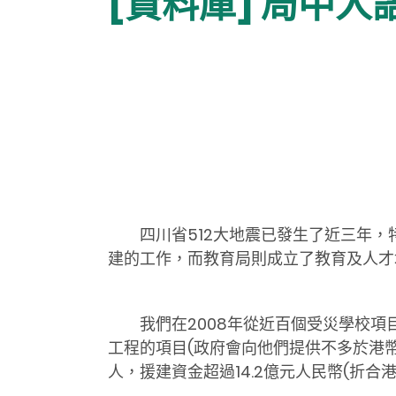
[資料庫] 局中人
四川省512大地震已發生了近三年
建的工作，而教育局則成立了教育及人才
我們在2008年從近百個受災學校項
工程的項目(政府會向他們提供不多於港幣
人，援建資金超過14.2億元人民幣(折合港幣