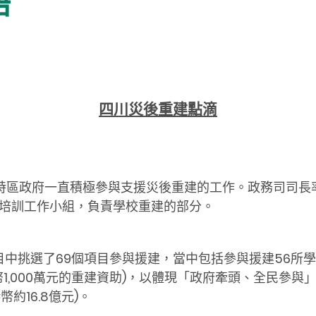
語
四川災後重建點滴
，特區政府一直積極參與支援災後重建的工作。政務司司
培訓工作小組，負責學校重建的部分。
目中挑選了69個項目參與援建，當中包括參與援建56所
1,000萬元的重建資助)，以體現「政府牽頭、全民參與
約16.8億元)。