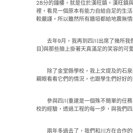
28分的鐘樓，就是位於漢旺鎮。漢旺鎮與
裡，看見一個原本有能力自給自足的生活
較嚴謹，所以雖然所有牆垣都給地震無情
去年9月，我再到四川出席了幾所我
目)與那些臉上掛著天真滿足的笑容的可
除了金堂縣學校，我上文提及的石泉
親眼看看它們的情況，也跟學生們好好的
參與四川重建是一個殊不簡單的任務
校的經驗，透過工程的每一步，與我們四
兩年多過去了，我們和川方在合作的