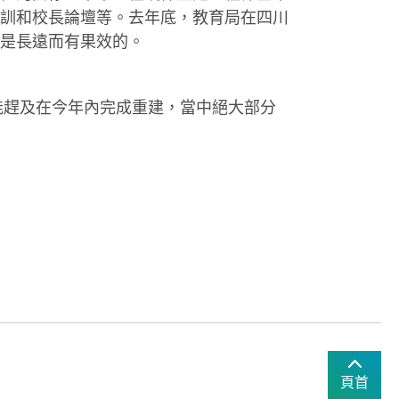
訓和校長論壇等。去年底，教育局在四川
是長遠而有果效的。
能趕及在今年內完成重建，當中絕大部分
頁首