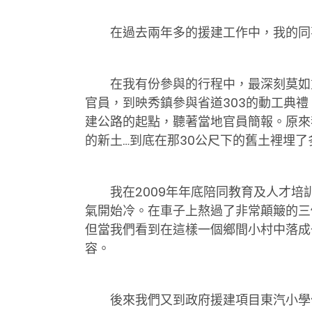
在過去兩年多的援建工作中，我的同
在我有份參與的行程中，最深刻莫如重
官員，到映秀鎮參與省道303的動工典
建公路的起點，聽著當地官員簡報。原來
的新土…到底在那30公尺下的舊土裡埋
我在2009年年底陪同教育及人才
氣開始冷。在車子上熬過了非常顛簸的三
但當我們看到在這樣一個鄉間小村中落成
容。
後來我們又到政府援建項目東汽小學