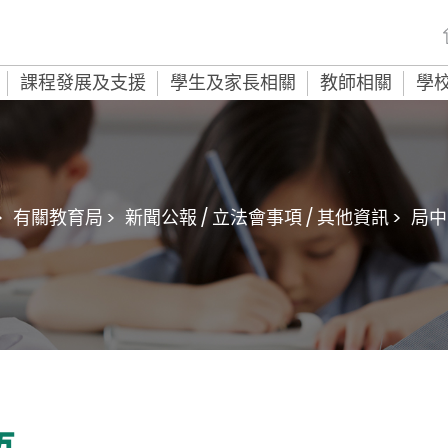
課程發展及支援
學生及家長相關
教師相關
學
>
有關教育局 >
新聞公報 / 立法會事項 / 其他資訊 >
局中