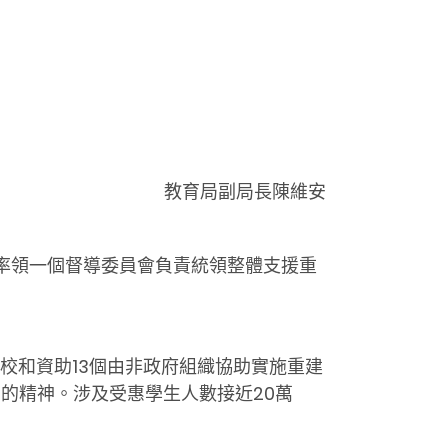
教育局副局長陳維安
長率領一個督導委員會負責統領整體支援重
學校和資助13個由非政府組織協助實施重建
」的精神。涉及受惠學生人數接近20萬