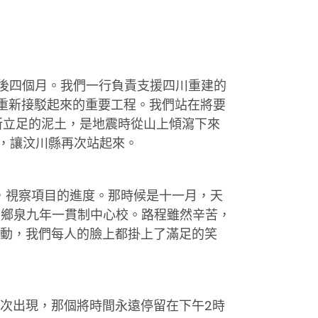
生後四個月。我們一行負責支援四川重建的
，重新接駁起來的重要工程。我們站在將要
所立足的泥土，是地震時從山上傾瀉下來
成，讓汶川縣再次站起來。
，視察項目的進度。那時候是十一月，天
石鄉泉九年一貫制中心校。路程雖然辛苦，
動，我們每人的臉上都掛上了滿足的笑
次出現，那個將時間永遠停留在下午2時