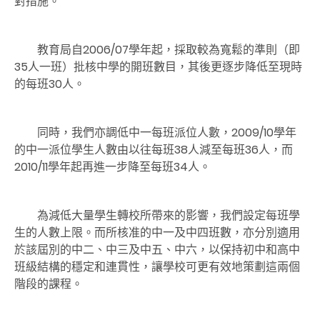
對措施。
教育局自2006/07學年起，採取較為寬鬆的準則（即
35人一班）批核中學的開班數目，其後更逐步降低至現時
的每班30人。
同時，我們亦調低中一每班派位人數，2009/10學年
的中一派位學生人數由以往每班38人減至每班36人，而
2010/11學年起再進一步降至每班34人。
為減低大量學生轉校所帶來的影響，我們設定每班學
生的人數上限。而所核准的中一及中四班數，亦分別適用
於該屆別的中二、中三及中五、中六，以保持初中和高中
班級結構的穩定和連貫性，讓學校可更有效地策劃這兩個
階段的課程。