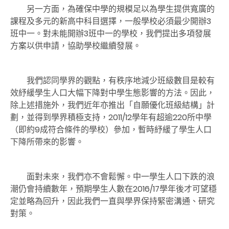
另一方面，為確保中學的規模足以為學生提供寬廣的
課程及多元的新高中科目選擇，一般學校必須最少開辦3
班中一。對未能開辦3班中一的學校，我們提出多項發展
方案以供申請，協助學校繼續發展。
我們認同學界的觀點，有秩序地減少班級數目是較有
效紓緩學生人口大幅下降對中學生態影響的方法。因此，
除上述措施外，我們近年亦推出「自願優化班級結構」計
劃，並得到學界積極支持，2011/12學年有超逾220所中學
（即約9成符合條件的學校）參加，暫時紓緩了學生人口
下降所帶來的影響。
面對未來，我們亦不會鬆懈。中一學生人口下跌的浪
潮仍會持續數年，預期學生人數在2016/17學年後才可望穩
定並略為回升，因此我們一直與學界保持緊密溝通、研究
對策。