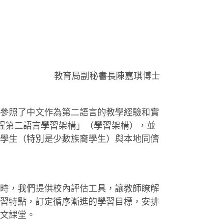
教育局副秘書長陳嘉琪博士
參照了中文作為第二語言的教學經驗和實
課程第二語言學習架構」（學習架構），並
學生（特別是少數族裔學生）與本地同儕
時，我們提供校內評估工具，讓教師瞭解
習特點，訂定循序漸進的學習目標，安排
文課堂。