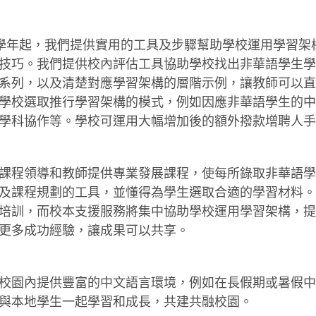
15學年起，我們提供實用的工具及步驟幫助學校運用學習
技巧。我們提供校內評估工具協助學校找出非華語學生學
系列，以及清楚對應學習架構的層階示例，讓教師可以直
學校選取推行學習架構的模式，例如因應非華語學生的中
學科協作等。學校可運用大幅增加後的額外撥款增聘人手
課程領導和教師提供專業發展課程，使每所錄取非華語學生
課程規劃的工具，並懂得為學生選取合適的學習材料。20
培訓，而校本支援服務將集中協助學校運用學習架構，提
更多成功經驗，讓成果可以共享。
校園內提供豐富的中文語言環境，例如在長假期或暑假中
與本地學生一起學習和成長，共建共融校園。