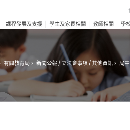
課程發展及支援
學生及家長相關
教師相關
學
>
有關教育局 >
新聞公報 / 立法會事項 / 其他資訊 >
局中