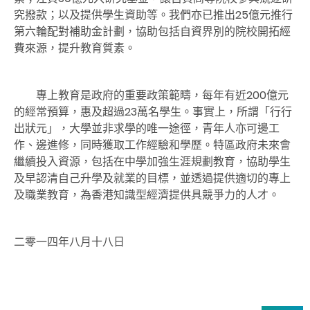
究撥款；以及提供學生資助等。我們亦已推出25億元推行
第六輪配對補助金計劃，協助包括自資界別的院校開拓經
費來源，提升教育質素。
專上教育是政府的重要政策範疇，每年有近200億元
的經常預算，惠及超過23萬名學生。事實上，所謂「行行
出狀元」，大學並非求學的唯一途徑，青年人亦可邊工
作、邊進修，同時獲取工作經驗和學歷。特區政府未來會
繼續投入資源，包括在中學加強生涯規劃教育，協助學生
及早認清自己升學及就業的目標，並透過提供適切的專上
及職業教育，為香港知識型經濟提供具競爭力的人才。
二零一四年八月十八日