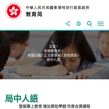
主頁 >
有關教育局 >
新聞公報 / 立法會事項 / 其他資訊 >
局中人語
局中人語
發展專上教育 增加資助學額 完善自資課程