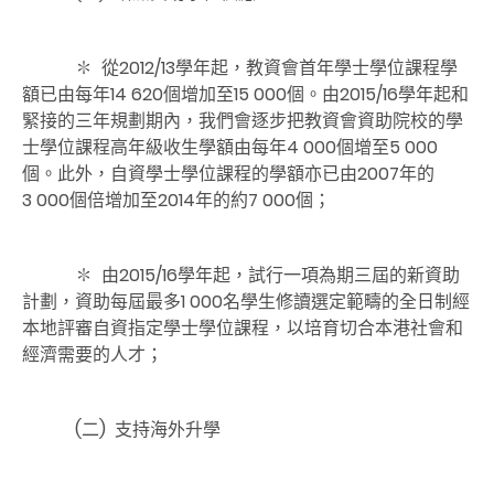
✽ 從2012/13學年起，教資會首年學士學位課程學
額已由每年14 620個增加至15 000個。由2015/16學年起和
緊接的三年規劃期內，我們會逐步把教資會資助院校的學
士學位課程高年級收生學額由每年4 000個增至5 000
個。此外，自資學士學位課程的學額亦已由2007年的
3 000個倍增加至2014年的約7 000個；
✽ 由2015/16學年起，試行一項為期三屆的新資助
計劃，資助每屆最多1 000名學生修讀選定範疇的全日制經
本地評審自資指定學士學位課程，以培育切合本港社會和
經濟需要的人才；
(二)
支持海外升學