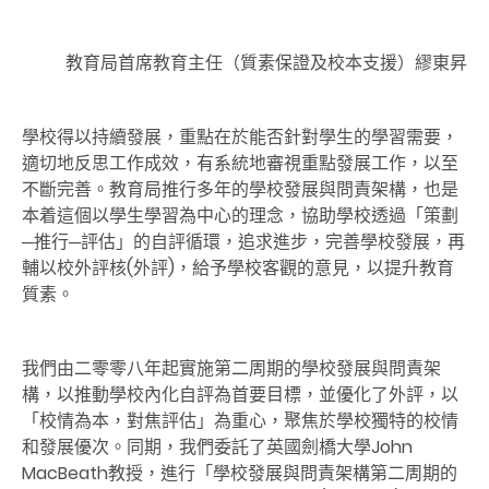
教育局首席教育主任（質素保證及校本支援）繆東昇
學校得以持續發展，重點在於能否針對學生的學習需要，
適切地反思工作成效，有系統地審視重點發展工作，以至
不斷完善。教育局推行多年的學校發展與問責架構，也是
本着這個以學生學習為中心的理念，協助學校透過「策劃
─推行─評估」的自評循環，追求進步，完善學校發展，再
輔以校外評核(外評)，給予學校客觀的意見，以提升教育
質素。
我們由二零零八年起實施第二周期的學校發展與問責架
構，以推動學校內化自評為首要目標，並優化了外評，以
「校情為本，對焦評估」為重心，聚焦於學校獨特的校情
和發展優次。同期，我們委託了英國劍橋大學John
MacBeath教授，進行「學校發展與問責架構第二周期的