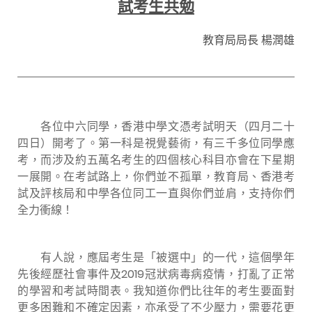
試考生共勉
教育局局長 楊潤雄
各位中六同學，香港中學文憑考試明天（四月二十
四日）開考了。第一科是視覺藝術，有三千多位同學應
考，而涉及約五萬名考生的四個核心科目亦會在下星期
一展開。在考試路上，你們並不孤單，教育局、香港考
試及評核局和中學各位同工一直與你們並肩，支持你們
全力衝線！
有人說，應屆考生是「被選中」的一代，這個學年
先後經歷社會事件及2019冠狀病毒病疫情，打亂了正常
的學習和考試時間表。我知道你們比往年的考生要面對
更多困難和不確定因素，亦承受了不少壓力，需要花更