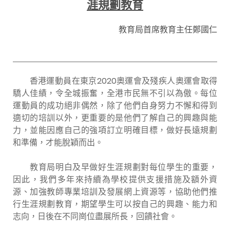
涯規劃教育
教育局首席教育主任鄭國仁
香港運動員在東京2020奧運會及殘疾人奧運會取得
驕人佳績，令全城振奮，全港市民無不引以為傲。每位
運動員的成功絕非偶然，除了他們自身努力不懈和得到
適切的培訓以外，更重要的是他們了解自己的興趣與能
力，並能因應自己的強項訂立明確目標，做好長遠規劃
和準備，才能脫穎而出。
教育局明白及早做好生涯規劃對每位學生的重要，
因此，我們多年來持續為學校提供支援措施及額外資
源、加強教師專業培訓及發展網上資源等，協助他們推
行生涯規劃教育，期望學生可以按自己的興趣、能力和
志向，日後在不同崗位盡展所長，回饋社會。