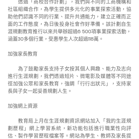
透過「商校合作計劃」，我們與不同的工商機構和
社區組織合作，為學生提供多元化的事業探索活動，協
助他們認識不同的行業、提升共通能力，建立正確而正
面的工作態度，為日後投身社會作好準備。該計劃自生
涯規劃教育推行以來共舉辦超過6 500項事業探索活動，
涵蓋30多個行業，受惠學生人次超過118萬。
加強家長教育
為了鼓勵家長支持子女按其個人興趣、能力及志向
進行生涯規劃，我們透過短片、微電影及媒體等不同途
徑加強公眾和家長教育，強調「行行出狀元」，支持家
長與子女一起妥善規劃人生。
加強網上資源
教育局上月在生涯規劃資訊網站加入「我的生涯規
劃歷程」網上學習系統，新功能包括進行職業性向評
估、製作學習歷程檔案等。網站為學生、教師及家長提