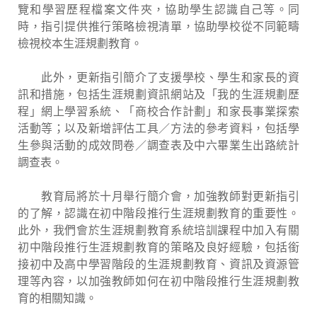
覽和學習歷程檔案文件夾，協助學生認識自己等。同
時，指引提供推行策略檢視清單，協助學校從不同範疇
檢視校本生涯規劃教育。
此外，更新指引簡介了支援學校、學生和家長的資
訊和措施，包括生涯規劃資訊網站及「我的生涯規劃歷
程」網上學習系統、「商校合作計劃」和家長事業探索
活動等；以及新增評估工具／方法的參考資料，包括學
生參與活動的成效問卷／調查表及中六畢業生出路統計
調查表。
教育局將於十月舉行簡介會，加強教師對更新指引
的了解，認識在初中階段推行生涯規劃教育的重要性。
此外，我們會於生涯規劃教育系統培訓課程中加入有關
初中階段推行生涯規劃教育的策略及良好經驗，包括銜
接初中及高中學習階段的生涯規劃教育、資訊及資源管
理等內容，以加強教師如何在初中階段推行生涯規劃教
育的相關知識。