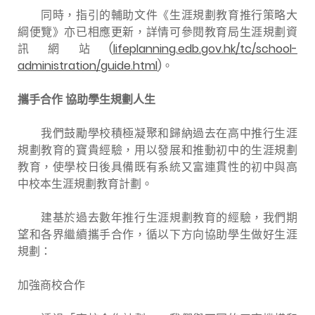
同時，指引的輔助文件《生涯規劃教育推行策略大
綱便覽》亦已相應更新，詳情可參閱教育局生涯規劃資
訊網站(
lifeplanning.edb.gov.hk/tc/school-
administration/guide.html
)。
攜手合作
協助學生規劃
人生
我們鼓勵學校積極凝聚和歸納過去在高中推行生涯
規劃教育的寶貴經驗，用以發展和推動初中的生涯規劃
教育，使學校日後具備既有系統又富連貫性的初中與高
中校本生涯規劃教育計劃。
建基於過去數年推行生涯規劃教育的經驗，我們期
望和各界繼續攜手合作，循以下方向協助學生做好生涯
規劃：
加強商校合作