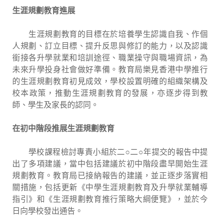
生涯規劃教育進展
生涯規劃教育的目標在於培養學生認識自我、作個
人規劃、訂立目標、提升反思與修訂的能力，以及認識
銜接各升學就業和培訓途徑、職業操守與職場資訊，為
未來升學投身社會做好準備。教育局樂見香港中學推行
的生涯規劃教育初見成效，學校設置明確的組織架構及
校本政策，推動生涯規劃教育的發展，亦逐步得到教
師、學生及家長的認同。
在初中階段推展生涯規劃教育
學校課程檢討專責小組於二○二○年提交的報告中提
出了多項建議，當中包括建議於初中階段盡早開始生涯
規劃教育。教育局已接納報告的建議，並正逐步落實相
關措施，包括更新《中學生涯規劃教育及升學就業輔導
指引》和《生涯規劃教育推行策略大綱便覽》，並於今
日向學校發出通告。