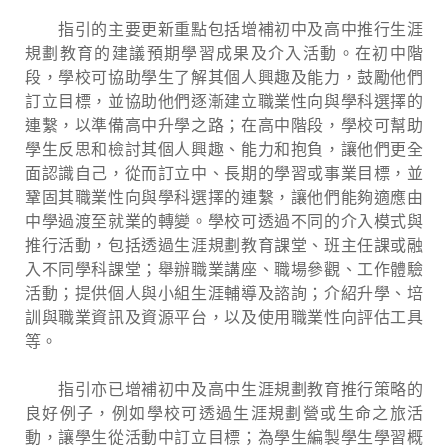
指引的主要更新重點包括增補初中及高中推行生涯
規劃教育的建議預期學習成果及介入活動。在初中階
段，學校可協助學生了解其個人興趣及能力，鼓勵他們
訂立目標，並協助他們逐漸建立職業性向與學科選擇的
連繫，以準備高中升學之路；在高中階段，學校可幫助
學生反思和檢討其個人興趣、能力和抱負，讓他們更全
面認識自己，從而訂立中、長期的學習或事業目標，並
鞏固其職業性向與學科選擇的連繫，讓他們能夠適應由
中學過渡至就業的轉變。學校可透過不同的介入模式與
推行活動，包括透過生涯規劃教育課堂、班主任課或融
入不同學科課堂；舉辦職業講座、職場參觀、工作體驗
活動；提供個人與小組生涯輔導及諮詢；介紹升學、培
訓與職業資訊及資源平台，以及使用職業性向評估工具
等。
指引亦已增補初中及高中生涯規劃教育推行策略的
良好例子，例如學校可透過生涯規劃營或生命之旅活
動，讓學生從活動中訂立目標；為學生編製學生學習概