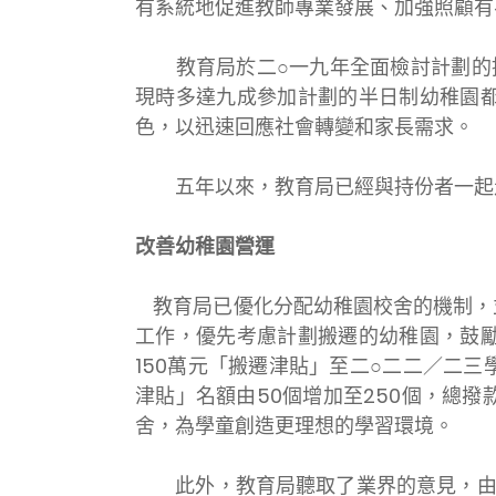
有系統地促進教師專業發展、加強照顧有
教育局於二○一九年全面檢討計劃的推
現時多達九成參加計劃的半日制幼稚園
色，以迅速回應社會轉變和家長需求。
五年以來，教育局已經與持份者一起走
改善幼稚園營運
教育局已優化分配幼稚園校舍的機制，
工作，優先考慮計劃搬遷的幼稚園，鼓
150萬元「搬遷津貼」至二○二二／二
津貼」名額由50個增加至250個，總撥
舍，為學童創造更理想的學習環境。
此外，教育局聽取了業界的意見，由二