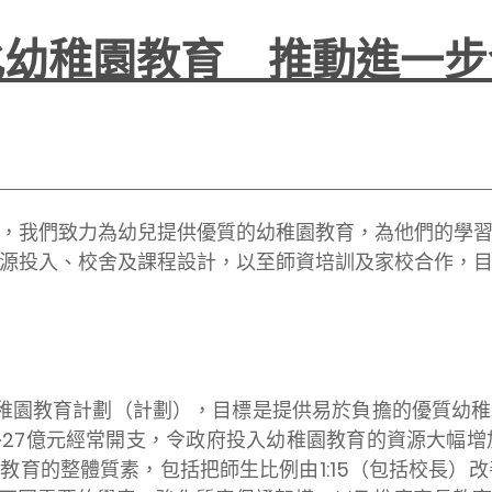
化幼稚園教育 推動進一步
我們致力為幼兒提供優質的幼稚園教育，為他們的學習
源投入、校舍及課程設計，以至師資培訓及家校合作，
園教育計劃（計劃），目標是提供易於負擔的優質幼稚
27億元經常開支，令政府投入幼稚園教育的資源大幅增
育的整體質素，包括把師生比例由1:15（包括校長）改善