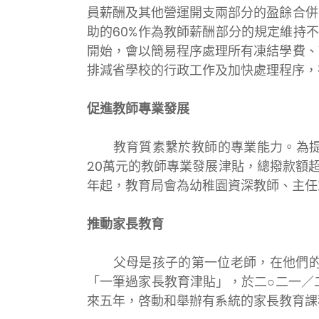
員薪酬及其他營運開支兩部分的盈餘合併
助的60%作為教師薪酬部分的規定維持
開始，會以簡易程序處理所有凍結學費、
排減省學校的行政工作及加快處理程序，
促進教師專業發展
教育質素繫於教師的專業能力。為提升
20萬元的教師專業發展津貼，總撥款額
年起，教育局會為幼稚園資深教師、主
推動家長教育
父母是孩子的第一位老師，在他們的成
「一筆過家長教育津貼」，於二○二一／二
來五年，啓動和舉辦有系統的家長教育課