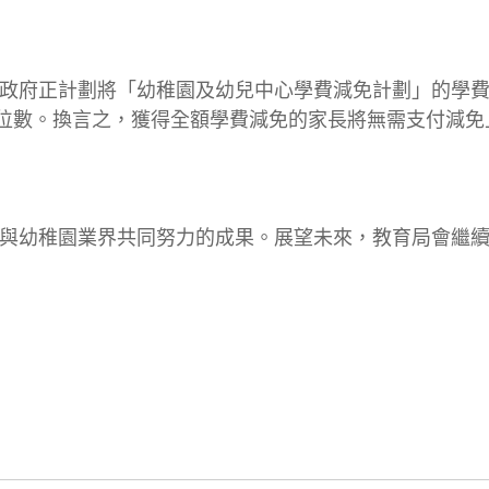
府正計劃將「幼稚園及幼兒中心學費減免計劃」的學費
百分位數。換言之，獲得全額學費減免的家長將無需支付減
幼稚園業界共同努力的成果。展望未來，教育局會繼續