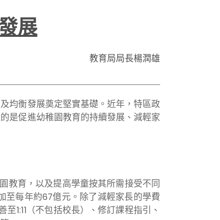
發展
教育局局長楊潤雄
及均衡發展奠定堅實基礎。近年，特區政
目的是促進幼稚園教育的持續發展、減輕家
園教育，以及提高學童按其所需接受不同
加至每年約67億元。除了減輕家長的學費
至1:11（不包括校長）、修訂課程指引、