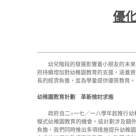
優
幼兒階段的發展影響着小朋友的未來，
府持續增加對幼稚園教育的支援，涵蓋資
長的經濟負擔，並為學童提供優質教育。
幼稚園教育計劃 革新檢討求進
政府自二○一七／一八學年起推行幼稚
模式幼稚園教育的機會。這計劃涉及額外
負擔，我們同時推出多項措施提升幼稚園教