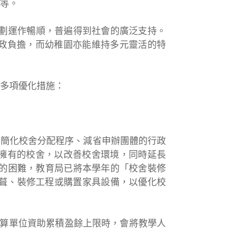
等。
劃運作暢順，普遍得到社會的廣泛支持。
政負擔，而幼稚園亦能維持多元靈活的特
多項優化措施：
簡化校舍分配程序、減省申辦團體的行政
擁有的校舍，以改善校舍環境，同時延長
對的困難，教育局已將本學年的「校舍裝修
行修葺、裝修工程或購置家具設備，以優化校
算單位資助累積盈餘上限時，會將教學人