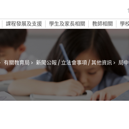
課程發展及支援
學生及家長相關
教師相關
學
>
有關教育局 >
新聞公報 / 立法會事項 / 其他資訊 >
局中