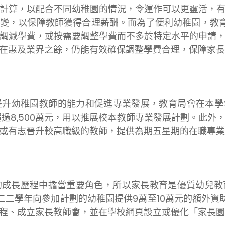
計算，以配合不同幼稚園的情況，令運作可以更靈活，
不變，以保障教師獲得合理薪酬。而為了便利幼稚園，教
調減學費，或按需要調整學費而不多於特定水平的申請
在惠及業界之餘，仍能有效確保調整學費合理，保障家長
幼稚園教師的能力和促進專業發展，教育局會在本學年
超過8,500萬元，用以推展校本教師專業發展計劃。此外
任或有志晉升較高職級的教師，提供為期五星期的在職
長歷程中擔當重要角色，所以家長教育是優質幼兒教
二學年向參加計劃的幼稚園提供9萬至10萬元的額外資助
程、成立家長教師會，並在學校網頁設立或優化「家長園