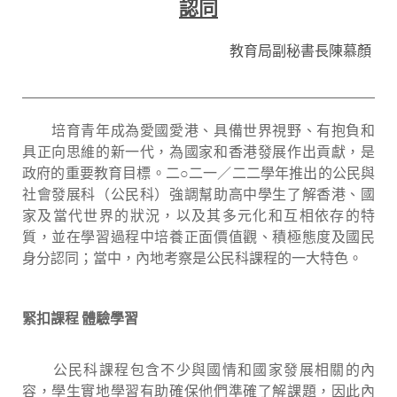
認同
教育局副秘書長陳慕顏
培育青年成為愛國愛港、具備世界視野、有抱負和
具正向思維的新一代，為國家和香港發展作出貢獻，是
政府的重要教育目標。二○二一／二二學年推出的公民與
社會發展科
（
公民科）強調幫助高中學生了解香港、國
家及當代世界的狀況，以及其多元化和互相依存的特
質，並在學習過程中培養正面價值觀、積極態度及國民
身分認同；當中，內地考察是公民科課程的一大特色。
緊扣課程 體驗學習
公民科課程包含不少與國情和國家發展相關的內
容，學生實地學習有助確保他們準確了解課題，因此內