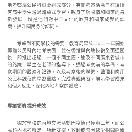
地考察屬公民科重要組成部分。有關考察活動旨在讓所
有高中學生通過體驗式學習，親身了解國情和國家的最
新發展，增進他們對中華文化的欣賞和國家成就的認
識，提升國民身分認同。
考慮到不同學校的需要，教育局早於二○二一年開始
籌備公民科內地考察團，並在香港與內地恢復全面通關
後，即推出超過二十個不同主題、遍及不同廣東省城市
的路線。學生在老師的指導下，通過考察前的準備、考
察期間的觀察和記錄，以及考察後的聯繫、整理和應用
公民科課程的學習重點，完成專題研習，展示學習成果
和個人反思，深化內地考察的體驗。
專業領航 提升成效
鑑於學校的內地交流活動因疫情已停辦三年，而公
民科內地考察是一項新安排，教師或會因缺少相關經驗