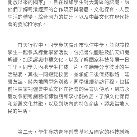
開放以來的國家」，旨在增加學生對大灣區的認識，讓
他們了解粵港經濟的合作現況與發展、文化保育、人民
生活的轉變、綜合國力的提升，以及中華文化在現代社
會的發展和傳承。
首天行程中，同學參訪廣州市執信中學，並與該校
學生一起參與課堂學習活動，包括書法體驗及航天知識
解讀，加深認識中華文化，以及了解國家科技發展一日
千里。同學與內地學生打成一片，午膳時分享彼此的生
活點滴，其後一同遊覽校園，並承諾日後保持聯絡，延
續友誼。與內地同學道別後，同學繼續參訪行程，包括
前往陳家祠體會中華文化在社會的保育與傳承，到訪永
慶坊參觀粵劇藝術博物館和李小龍故居，了解文化保育
和新舊文化共融，以及到坊內的特色商店，認識當地人
民的生活。
第二天，學生參訪青年創業基地及國家的科技創新