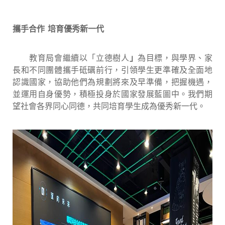
攜
手
合作
培育優秀新一代
教育局會繼續以「立德樹人
」
為目標，與學界、家
長和不同團體攜手砥礪前行，引領學生更準確及全面地
認識國家，協助他們為規劃將來及早準備，把握機遇，
並運用自身優勢，積極投身於國家發展藍圖中。我們期
望社會各界同心同德，共同培育學生成為優秀新一代。