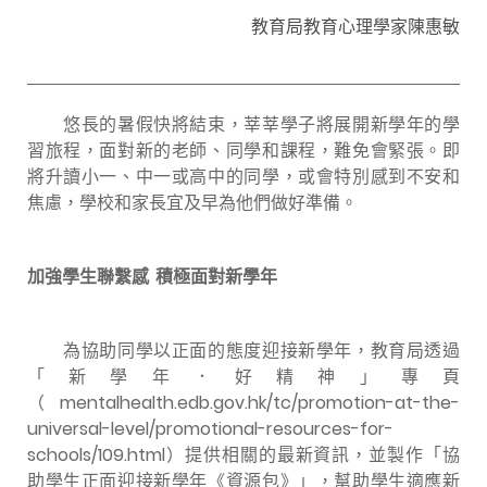
教育局教育心理學家陳惠敏
悠長的暑假快將結束，莘莘學子將展開新學年的學
習旅程，面對新的老師、同學和課程，難免會緊張。即
將升讀小一、中一或高中的同學，或會特別感到不安和
焦慮，學校和家長宜及早為他們做好準備。
加強學生聯繫感 積極面對新學年
為協助同學以正面的態度迎接新學年，教育局透過
「新學年．好精神」專頁
（
mentalhealth.edb.gov.hk/tc/promotion-at-the-
universal-level/promotional-resources-for-
schools/109.html
）提供相關的最新資訊，並製作「協
助學生正面迎接新學年《資源包》」，幫助學生適應新