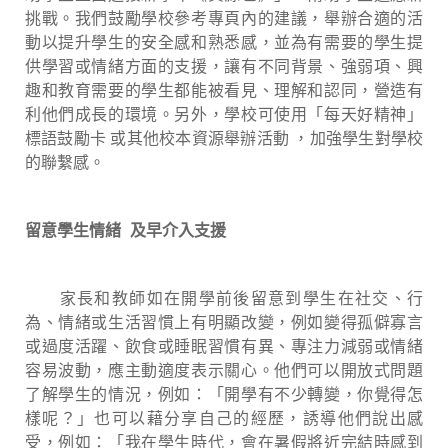
挑戰。我們鼓勵學校參考專頁內的建議，舉辦合適的活
動以提升學生的安全感和熟悉感，並為有需要的學生提
供學習或情緒方面的支援，讓有不同背景、強弱項、興
趣和教育需要的學生都能被看見、理解和認同，營造有
利他們成長的環境。另外，學校可使用「每天好精神」
標語鼓勵卡 或其他校本資源舉辦活動 ，加強學生對學校
的聯繫感。
留意學生情緒 及早介入支援
家長和教師如在開學前後留意到學生在社交、行
為、情緒或生活習慣上有明顯改變，例如變得孤僻寡言
或過度活躍、飲食或睡眠習慣有異、專注力減弱或情緒
容易波動，應主動適度表示關心。他們可以開放式問題
了解學生的情況，例如：「開學有不少轉變，你覺得怎
樣呢？」也可以藉分享自己的經歷，誘導他們說出感
受，例如：「我在學生時代，會在暑假將近完結時感到