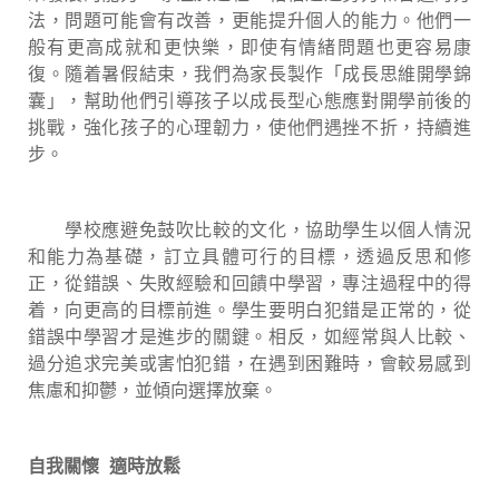
法，問題可能會有改善，更能提升個人的能力。他們一
般有更高成就和更快樂，即使有情緒問題也更容易康
復。隨着暑假結束，我們為家長製作「成長思維開學錦
囊」，幫助他們引導孩子以成長型心態應對開學前後的
挑戰，強化孩子的心理韌力，使他們遇挫不折，持續進
步。
學校應避免鼓吹比較的文化，協助學生以個人情況
和能力為基礎，訂立具體可行的目標，透過反思和修
正，從錯誤、失敗經驗和回饋中學習，專注過程中的得
着，向更高的目標前進。學生要明白犯錯是正常的，從
錯誤中學習才是進步的關鍵。相反，如經常與人比較、
過分追求完美或害怕犯錯，在遇到困難時，會較易感到
焦慮和抑鬱，並傾向選擇放棄。
自我關懷 適時放鬆