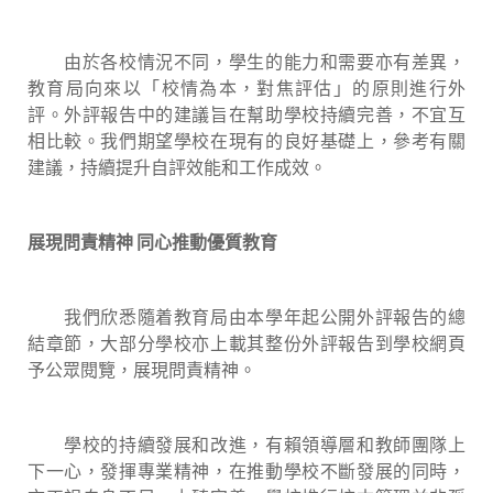
由於各校情況不同，學生的能力和需要亦有差異，
教育局向來以「校情為本，對焦評估」的原則進行外
評。外評報告中的建議旨在幫助學校持續完善，不宜互
相比較。我們期望學校在現有的良好基礎上，參考有關
建議，持續提升自評效能和工作成效。
展現問責精神 同心推動優質教育
我們欣悉隨着教育局由本學年起公開外評報告的總
結章節，大部分學校亦上載其整份外評報告到學校網頁
予公眾閱覽，展現問責精神。
學校的持續發展和改進，有賴領導層和教師團隊上
下一心，發揮專業精神，在推動學校不斷發展的同時，