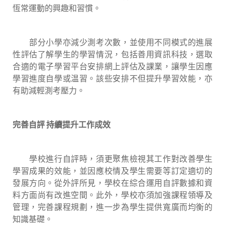
恆常運動的興趣和習慣。
部分小學亦減少測考次數，並使用不同模式的進展
性評估了解學生的學習情況，包括善用資訊科技，選取
合適的電子學習平台安排網上評估及課業，讓學生因應
學習進度自學或温習。該些安排不但提升學習效能，亦
有助減輕測考壓力。
完善自評 持續提升工作成效
學校進行自評時，須更聚焦檢視其工作對改善學生
學習成果的效能，並因應校情及學生需要等訂定適切的
發展方向。從外評所見，學校在綜合運用自評數據和資
料方面尚有改進空間。此外，學校亦須加強課程領導及
管理，完善課程規劃，進一步為學生提供寬廣而均衡的
知識基礎。