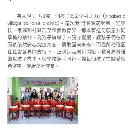
有人說：「撫養一個孩子需舉全村之力」(It takes a
village to raise a child)。這次我們深深感受到，從學
校、家庭到社區乃至整個教育界，都本著這份願意共同
承擔的精神，為孩子編織了一張守護網，讓孩子們在風
雨後依然安心綻放笑容，勇敢面向未來。而幾所幼稚園
在社會各界的支持下，正穩步走向新開始。教育局將繼
續以孩子為本，與學校攜手同行，讓每個孩子在關愛與
希望中，健康茁壯成長。