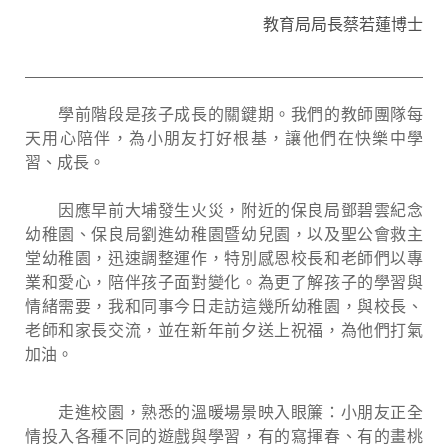
教育局局長蔡若蓮博士
學前階段是孩子成長的關鍵期。我們的教師團隊每
天用心陪伴，為小朋友打好根基，讓他們在快樂中學
習、成長。
因應早前大埔發生火災，附近的保良局鄧碧雲紀念
幼稚園、保良局劉進幼稚園暨幼兒園，以及聖公會救主
堂幼稚園，迅速調整運作，特別感恩校長和老師們以專
業和愛心，陪伴孩子面對變化。為更了解孩子的學習與
情緒需要，我和同事今日走訪這幾所幼稚園，與校長、
老師和家長交流，並在新年前夕送上祝福，為他們打氣
加油。
走進校園，熟悉的溫暖場景映入眼簾：小朋友正全
情投入各種不同的遊戲與學習，有的寫揮春、有的畫桃