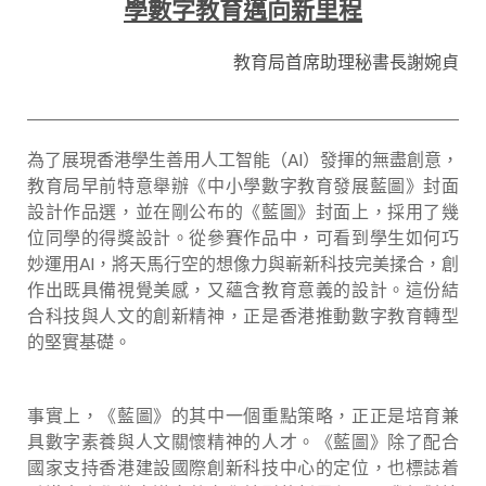
學數字教育邁向新里程
教育局首席助理秘書長謝婉貞
為了展現香港學生善用人工智能（
AI
）發揮的無盡創意，
教育局早前特意舉辦《中小學數字教育發展藍圖》封面
設計作品選，並在剛公布的《藍圖》封面上，採用了幾
位同學的得獎設計。從參賽作品中，可看到學生如何巧
妙運用
AI
，將天馬行空的想像力與嶄新科技完美揉合，創
作出既具備視覺美感，又蘊含教育意義的設計。這份結
合科技與人文的創新精神，正是香港推動數字教育轉型
的堅實基礎。
事實上，《藍圖》的其中一個重點策略，正正是培育兼
具數字素養與人文關懷精神的人才。《藍圖》除了配合
國家支持香港建設國際創新科技中心的定位，也標誌着