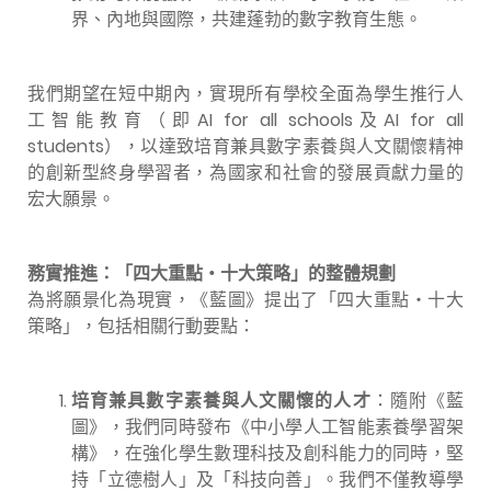
界、內地與國際，共建蓬勃的數字教育生態。
我們期望在短中期內，實現所有學校全面為學生推行人
工智能教育（即AI for all schools及AI for all
students），以達致培育兼具數字素養與人文關懷精神
的創新型終身學習者，為國家和社會的發展貢獻力量的
宏大願景。
務實推進：「四大重點‧十大策略」的整體規劃
為將願景化為現實，《藍圖》提出了「四大重點‧十大
策略」，包括相關行動要點：
培育兼具數字素養與人文關懷的人才
：隨附《藍
圖》，我們同時發布《中小學人工智能素養學習架
構》，在強化學生數理科技及創科能力的同時，堅
持「立德樹人」及「科技向善」。我們不僅教導學