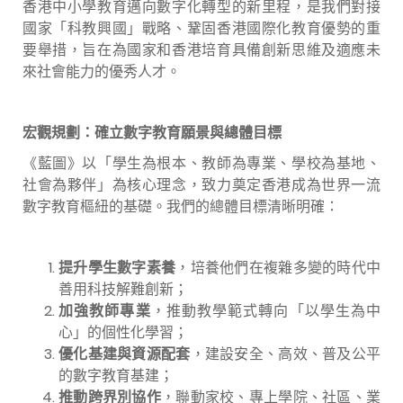
香港中小學教育邁向數字化轉型的新里程，是我們對接
國家「科教興國」戰略、鞏固香港國際化教育優勢的重
要舉措，旨在為國家和香港培育具備創新思維及適應未
來社會能力的優秀人才。
宏觀規劃：確立數字教育願景與總體目標
《藍圖》以「學生為根本、教師為專業、學校為基地、
社會為夥伴」為核心理念，致力奠定香港成為世界一流
數字教育樞紐的基礎。我們的總體目標清晰明確：
提升學生數字素養
，培養他們在複雜多變的時代中
善用科技解難創新；
加強教師專業
，推動教學範式轉向「以學生為中
心」的個性化學習；
優化基建與資源配套
，建設安全、高效、普及公平
的數字教育基建；
推動跨界別協作
，聯動家校、專上學院、社區、業