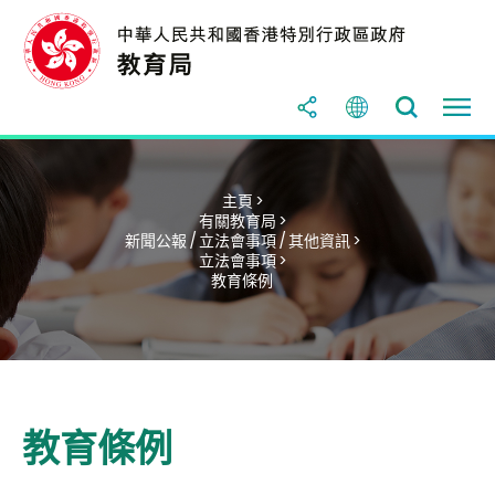
主頁 >
有關教育局 >
新聞公報 / 立法會事項 / 其他資訊 >
立法會事項 >
教育條例
教育條例