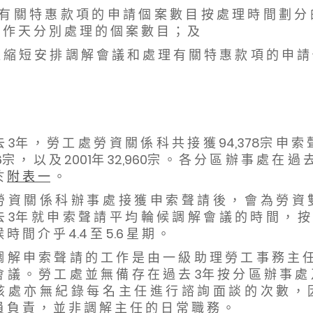
有 關 特 惠 款 項 的 申 請 個 案 數 目 按 處 理 時 間 劃 分
 作 天 分 別 處 理 的 個 案 數 目 ； 及
 縮 短 安 排 調 解 會 議 和 處 理 有 關 特 惠 款 項 的 申 請
 3年 ， 勞 工 處 勞 資 關 係 科 共 接 獲 94,378宗 申 索 聲
6宗 ， 以 及 2001年 32,960宗 。 各 分 區 辦 事 處 在 過 
於
附 表 一
。
關 係 科 辦 事 處 接 獲 申 索 聲 請 後 ， 會 為 勞 資 雙
去 3年 就 申 索 聲 請 平 均 輪 候 調 解 會 議 的 時 間 ， 按
 時 間 介 乎 4.4 至 5.6 星 期 。
申 索 聲 請 的 工 作 是 由 一 級 助 理 勞 工 事 務 主 任 
會 議 。 勞 工 處 並 無 備 存 在 過 去 3年 按 分 區 辦 事 處
該 處 亦 無 紀 錄 每 名 主 任 進 行 諮 詢 面 談 的 次 數 ， 
 負 責 ， 並 非 調 解 主 任 的 日 常 職 務 。