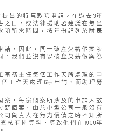
金 提 出 的 特 惠 款 項 申 請 。 在 過 去 3年
書 之 日 ， 或 法 律 援 助 署 建 議 在 無 呈
款 項 所 需 時 間 ， 按 年 份 詳 列 於
附 表
 請 ， 因 此 ， 同 一 破 產 欠 薪 個 案 涉
同 。 我 們 並 沒 有 以 破 產 欠 薪 個 案 為
 事 務 主 任 每 個 工 作 天 所 處 理 的 申
 個 工 作 天 處 理 6宗 申 請 ， 而 助 理 勞
 案 ， 每 宗 個 案 所 涉 及 的 申 請 人 數
欠 薪 個 案 。 由 於 小 型 公 司 一 般 沒 有
公 司 負 責 人 在 無 力 償 債 之 時 不 知 所
 查 核 有 關 資 料 ， 導 致 他 們 在 1999年
 。