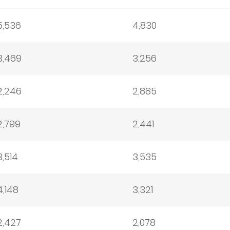
5,536
4,830
3,469
3,256
2,246
2,885
2,799
2,441
3,514
3,535
4,148
3,321
2,427
2,078