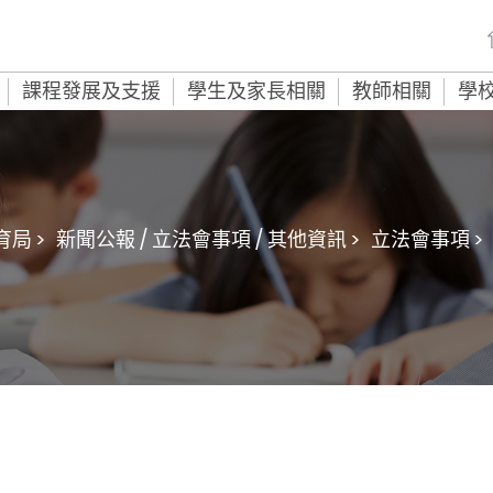
課程發展及支援
學生及家長相關
教師相關
學
局 >
新聞公報 / 立法會事項 / 其他資訊 >
立法會事項 >