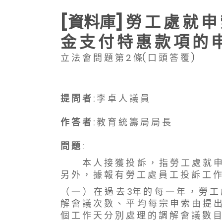
[資料庫] 勞 工 處 就 申 
金 支 付 特 惠 款 項 的 
立 法 會 問 題 第 2 條( 口 頭 答 覆 )
提 問 者
: 李 卓 人 議 員
作 答 者
: 教 育 統 籌 局 局 長
問 題
:
本 人 接 獲 投 訴 ， 指 勞 工 處 就 申 索 
另 外 ， 據 報 有 勞 工 處 員 工 投 訴 工 作
（ 一 ） 在 過 去 3年 的 每 一 年 ， 勞 工 
解 會 議 次 數 、 平 均 每 宗 申 索 由 提 出
個 工 作 天 分 別 處 理 的 調 解 會 議 數 目