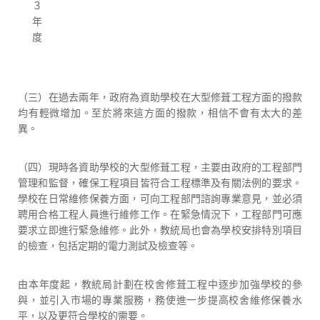
３
年
度
（三）在過去兩年，政府為資助學校在大型修葺工程方面的撥款
均有輕微增加。至於將來這方面的撥款，相信不會有太大的差
異。
（四）現時各資助學校的大型修葺工程，主要由政府的工程部門
管理和監督，確保工程項目皆符合工程標準及有關法例的要求。
學校在日常維修保養方面，可向工程部門諮詢專業意見，並必須
聘用合格工程人員進行維修工作。在緊急情況下，工程部門可應
要求立即進行緊急維修。此外，教統局也會為學校安排特別項目
的檢查，包括定期的電力測試及檢查等。
由本年度起，教統局計劃在校舍修葺工程中逐步加強學校的參
與，並引入市場的專業服務，務使進一步提高校舍維修保養水
平，以及更符合學校的需要。