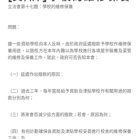
立法會第十七題：學校的維修保養
問題：
據一些資助學校向本人反映，由於政府延遲撥款予學校作維修保
養用途，以致校方在本年內難以為學校進行各項屋宇裝備及渠管
的維修及保養工作。就此，政府可否告知本會：
（一）延遲作出撥款的原因：
（二）過去三年，每年當局給予資助及津貼學校作有關用途的撥
款分別為何；
（三）將來會否減少這方面的撥款；若會，原因為何；
（四）有何計劃確保各資助及津貼學校妥善進行校舍的維修保養
工作；及