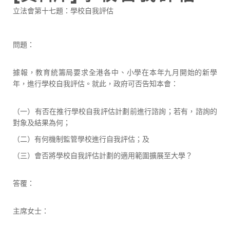
立法會第十七題：學校自我評估
問題：
據報，教育統籌局要求全港各中、小學在本年九月開始的新學
年，進行學校自我評估。就此，政府可否告知本會：
（一）有否在推行學校自我評估計劃前進行諮詢；若有，諮詢的
對象及結果為何；
（二）有何機制監管學校進行自我評估；及
（三）會否將學校自我評估計劃的適用範圍擴展至大學？
答覆：
主席女士：