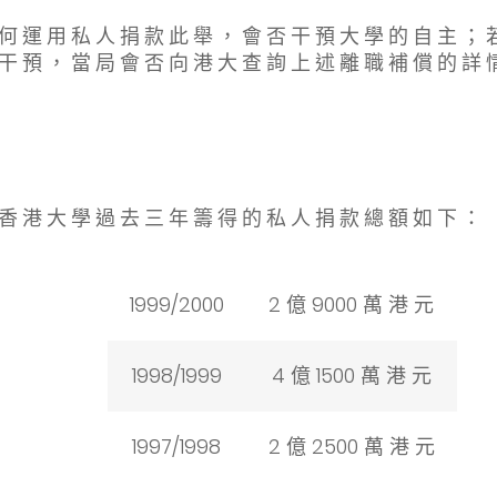
何 運 用 私 人 捐 款 此 舉 ， 會 否 干 預 大 學 的 自 主 ； 
 干 預 ， 當 局 會 否 向 港 大 查 詢 上 述 離 職 補 償 的 詳 
 香 港 大 學 過 去 三 年 籌 得 的 私 人 捐 款 總 額 如 下 ：
1999/2000
2 億 9000 萬 港 元
1998/1999
4 億 1500 萬 港 元
1997/1998
2 億 2500 萬 港 元