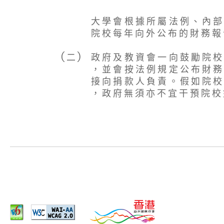
大 學 會 根 據 所 屬 法 例 、 內 部
院 校 每 年 向 外 公 布 的 財 務 報
( 二 )
政 府 及 教 資 會 一 向 鼓 勵 院 校
， 並 會 按 法 例 規 定 公 布 財 務
接 向 捐 款 人 負 責 。 假 如 院 校
， 政 府 無 須 亦 不 宜 干 預 院 校