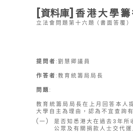
[資料庫] 香 港 大 學 籌 
立 法 會 問 題 第 十 六 題（ 書 面 答 覆 ）
提 問 者
: 劉 慧 卿 議 員
作 答 者
: 教 育 統 籌 局 局 長
問 題
:
教 育 統 籌 局 局 長 在 上 月 回 答 本 人 提
大 學 自 主 為 理 由 ， 認 為 不 宜 查 詢 有
( 一 )
是 否 知 悉 港 大 在 過 去 3 年 所 
公 眾 及 有 關 捐 款 人 士 交 代 運