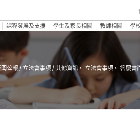
課程發展及支援
學生及家長相關
教師相關
學
聞公報 / 立法會事項 / 其他資訊 >
立法會事項 >
答覆書面