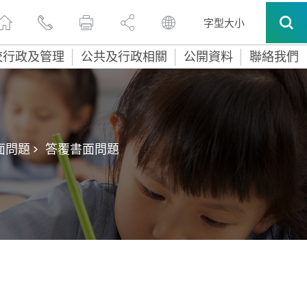
字型大小
校行政及管理
公共及行政相關
公開資料
聯絡我們
問題 >
答覆書面問題