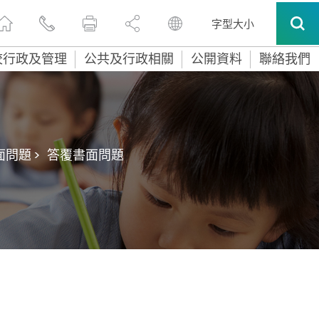
字型大小
校行政及管理
公共及行政相關
公開資料
聯絡我們
問題 >
答覆書面問題