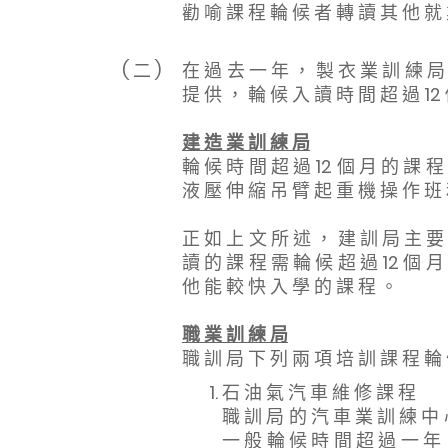
勸 喻 課 程 輪 候 者 轉 讀 其 他 就
( 二 )
在 過 去 一 年 ， 製 衣 業 訓 練 局 
提 供 ， 輪 候 入 讀 時 間 超 過 12
建 造 業 訓 練 局
輪 候 時 間 超 過 12 個 月 的 課 程
液 壓 伸 縮 吊 臂 起 重 機 操 作 班
正 如 上 文 所 述 ， 建 訓 局 主 要
讀 的 課 程 需 輪 候 超 過 12 個 月
他 能 較 快 入 學 的 課 程 。
職 業 訓 練 局
職 訓 局 下 列 兩 項 培 訓 課 程 輪 
石 油 氣 汽 車 維 修 課 程
職 訓 局 的 汽 車 業 訓 練 中 心
一 般 輪 候 時 間 超 過 一 年 