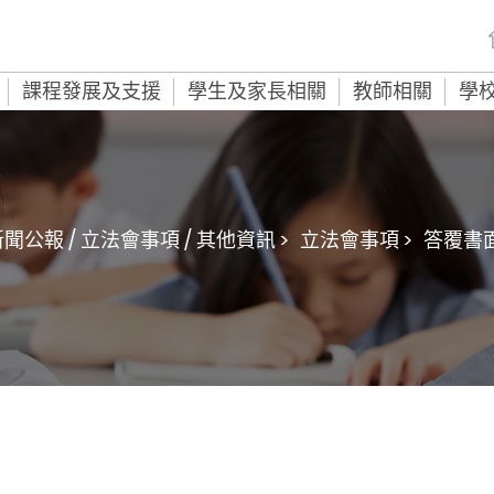
課程發展及支援
學生及家長相關
教師相關
學
聞公報 / 立法會事項 / 其他資訊 >
立法會事項 >
答覆書面