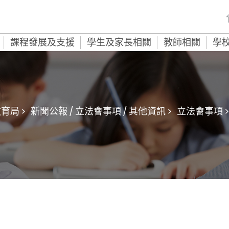
課程發展及支援
學生及家長相關
教師相關
學
育局 >
新聞公報 / 立法會事項 / 其他資訊 >
立法會事項 >