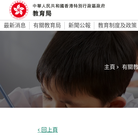
最新消息
有關教育局
新聞公報
教育制度及政策
主頁 >
有關教
< 回上頁