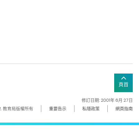
頁首
修訂日期: 2001年 6月 27日
22. 教育局版權所有
重要告示
私隱政策
網頁指南