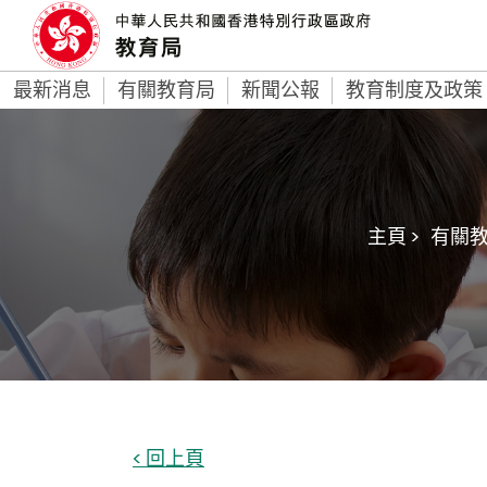
最新消息
有關教育局
新聞公報
教育制度及政策
主頁 >
有關教
< 回上頁