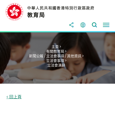
主頁 >
有關教育局 >
新聞公報 / 立法會事項 / 其他資訊 >
立法會事項 >
立法會演辭
< 回上頁