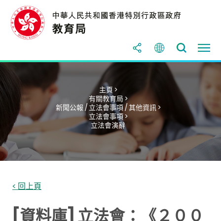
主頁 >
有關教育局 >
新聞公報 / 立法會事項 / 其他資訊 >
立法會事項 >
立法會演辭
< 回上頁
[資料庫] 立法會：《２００