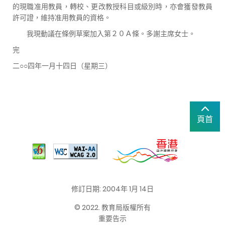
的現職准用教員，轉校、更改教授科目或級別時，亦會獲發教員
許可證，維持准用教員的資格。
我現動議在條例草案加入第２０Ａ條。多謝主席女士。
完
二○○四年一月十四日（星期三）
頁首
修訂日期: 2004年 1月 14日
© 2022. 教育局版權所有
重要告示