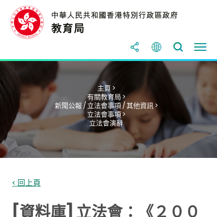
主頁 >
有關教育局 >
新聞公報 / 立法會事項 / 其他資訊 >
立法會事項 >
立法會演辭
< 回上頁
[資料庫] 立法會：《２００