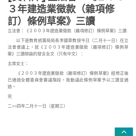
３年建造業徵款（雜項修
訂）條例草案》三讀
立法會：《２００３年建造業徵款（雜項修訂）條例草案》三讀
以下是教育統籌局局長李國章教授今日（二月十一日）在立
法會會議上，就《２００３年建造業徵款（雜項修訂）條例草
案》三讀辯論的發言全文（只有中文）：
主席女士：
《２００３年建造業徵款（雜項修訂）條例草案》經修正後
已通過全體委員會審議階段。我動議此條例草案予以三讀並通
過。
完
二○○四年二月十一日（星期三）