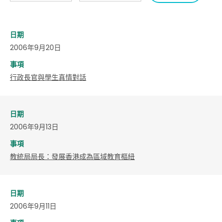
日期
2006年9月20日
事項
行政長官與學生真情對話
日期
2006年9月13日
事項
教統局局長：發展香港成為區域教育樞紐
日期
2006年9月11日