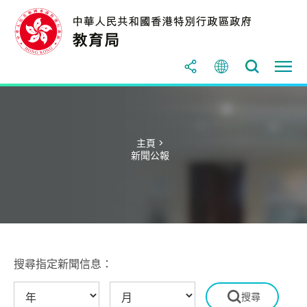
主頁 >
新聞公報
搜尋指定新聞信息：