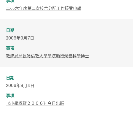
事項
二○○六年度第二次校舍分配工作接受申請
日期
2006年9月7日
事項
教統局局長獲倫敦大學學院頒授榮譽科學博士
日期
2006年9月4日
事項
《小學概覽２００６》今日出版