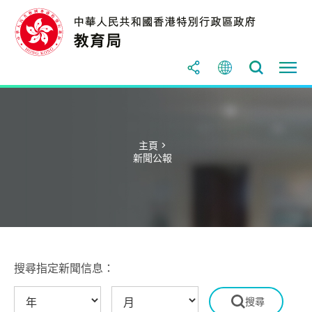
主頁 >
新聞公報
搜尋指定新聞信息：