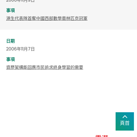
事項
港生代表隊首奪中國西部數學奧林匹克冠軍
日期
2006年11月7日
事項
資歷架構能回應市民追求終身學習的需要
頁首