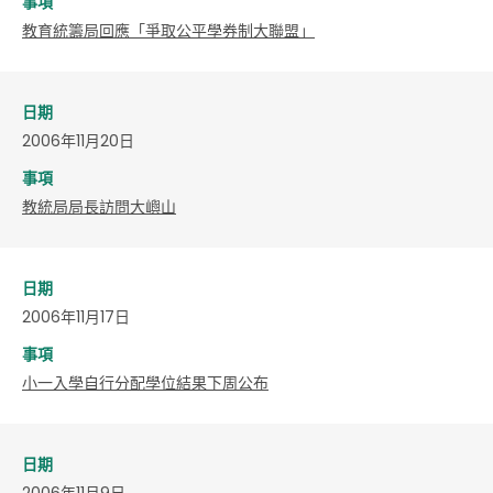
事項
教育統籌局回應「爭取公平學券制大聯盟」
日期
2006年11月20日
事項
教統局局長訪問大嶼山
日期
2006年11月17日
事項
小一入學自行分配學位結果下周公布
日期
2006年11月9日