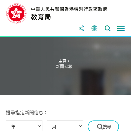
主頁 >
新聞公報
搜尋指定新聞信息：