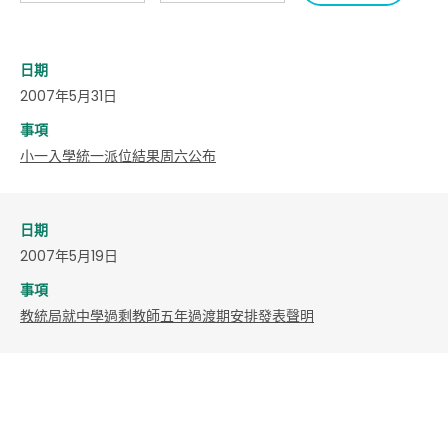
日期
2007年5月31日
事項
小一入學統一派位結果周六公布
日期
2007年5月19日
事項
教統局就中學過剩教師五年過渡期安排發表聲明