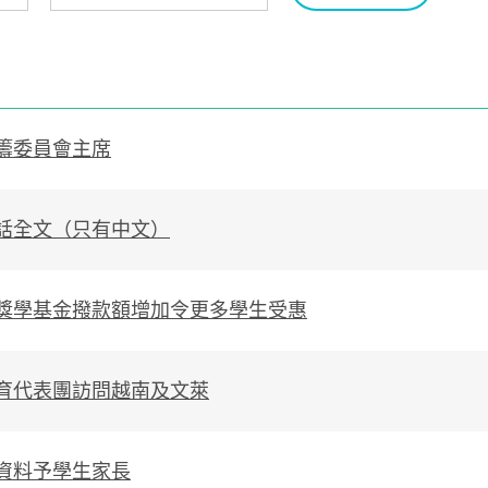
籌委員會主席
話全文（只有中文）
獎學基金撥款額增加令更多學生受惠
育代表團訪問越南及文萊
資料予學生家長