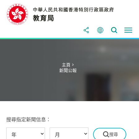
主頁 >
新聞公報
搜尋指定新聞信息：