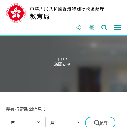
主頁 >
新聞公報
搜尋指定新聞信息：