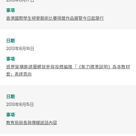
事項
香港國際學生視覺藝術比賽得獎作品展覽今日起舉行
日期
2013年8月16日
事項
資歷架構邀請團體就參與投標編撰「《能力標準說明》為本教材
套」表達意向
日期
2013年8月15日
事項
教育局局長與傳媒談話內容