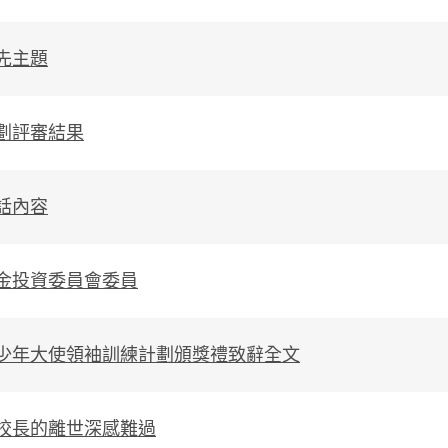
先主題
劃評審結果
話內容
金投資委員會委員
少年大使領袖訓練計劃頒獎禮致辭全文
校長的離世深感難過