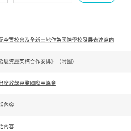
配空置校舍及全新土地作為國際學校發展表達意向
發展資歷架構合作安排》（附圖）
出席教學專業國際高峰會
話內容
話內容