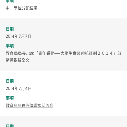
事項
中一學位分配結果
日期
2014年7月7日
事項
教育局局長出席「青年躍動──大學生實習領航計劃２０１４」啟
動禮致辭全文
日期
2014年7月4日
事項
教育局局長與傳媒談話內容
日期