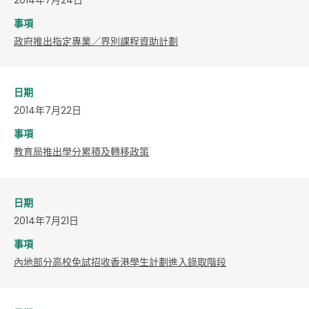
事項
政府推出指定專業／界別課程資助計劃
日期
2014年7月22日
事項
教育局推出學分累積及轉移政策
日期
2014年7月21日
事項
內地部分高校免試招收香港學生計劃進入錄取階段