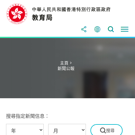
主頁 >
新聞公報
搜尋指定新聞信息：