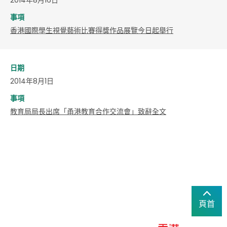
事項
香港國際學生視覺藝術比賽得獎作品展覽今日起舉行
日期
2014年8月1日
事項
教育局局長出席「甬港教育合作交流會」致辭全文
頁首