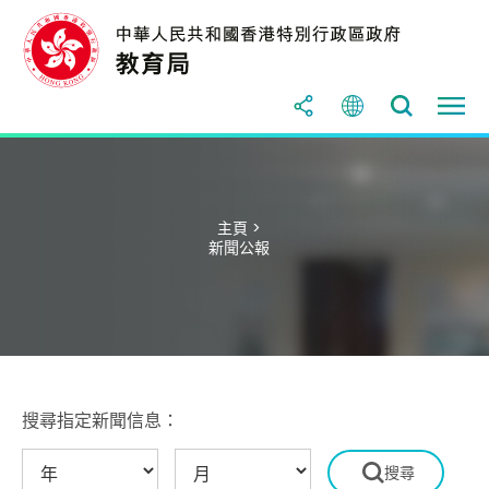
主頁 >
新聞公報
搜尋指定新聞信息：