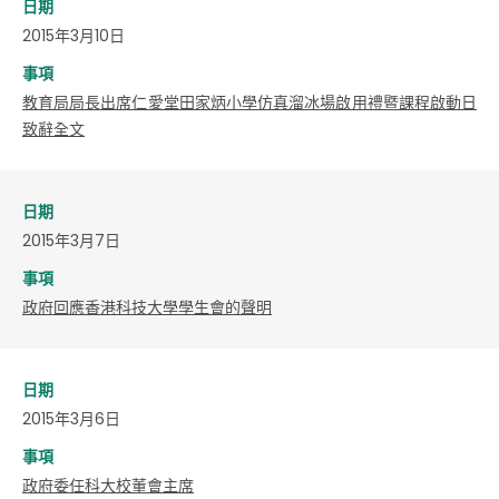
日期
2015年3月10日
事項
教育局局長出席仁愛堂田家炳小學仿真溜冰場啟用禮暨課程啟動日
致辭全文
日期
2015年3月7日
事項
政府回應香港科技大學學生會的聲明
日期
2015年3月6日
事項
政府委任科大校董會主席