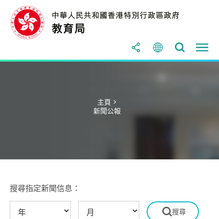
主頁 >
新聞公報
搜尋指定新聞信息：