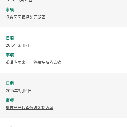
事項
教育局局長探訪元朗區
日期
2015年3月17日
事項
香港與馬來西亞簽署諒解備忘錄
日期
2015年3月10日
事項
教育局局長與傳媒談話內容