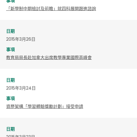
事項
「新學制中期檢討及前瞻」就四科展開跟進諮詢
日期
2015年3月26日
事項
教育局局長赴加拿大出席教學專業國際高峰會
日期
2015年3月24日
事項
資歷架構「學習體驗獎勵計劃」接受申請
日期
2015年3月23日