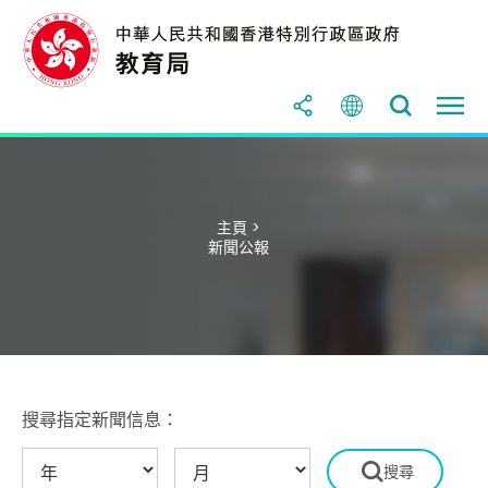
主頁 >
新聞公報
搜尋指定新聞信息：