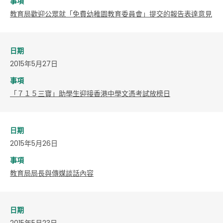
事項
教育局歡迎公眾就「免費幼稚園教育委員會」提交的報告表達意見
日期
2015年5月27日
事項
「７１５三寶」助學生迎接香港中學文憑考試放榜日
日期
2015年5月26日
事項
教育局局長與傳媒談話內容
日期
2015年5月23日